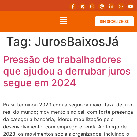
SINIDICALIZE-SE
Tag:
JurosBaixosJá
Pressão de trabalhadores
que ajudou a derrubar juros
segue em 2024
Brasil terminou 2023 com a segunda maior taxa de juro
real do mundo; movimento sindical, com forte presença
da categoria bancária, liderou mobilização pelo
desenvolvimento, com emprego e renda Ao longo de
2023, os movimentos sociais organizados, incluindo o