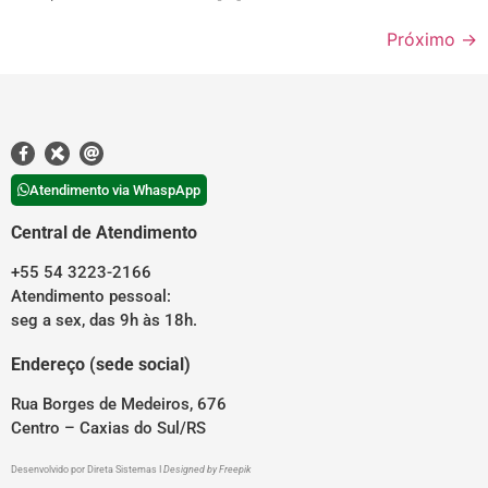
Próximo
→
Atendimento via WhaspApp
Central de Atendimento
+55 54 3223-2166
Atendimento pessoal:
seg a sex, das 9h às 18h.
Endereço (sede social)
Rua Borges de Medeiros, 676
Centro – Caxias do Sul/RS
Desenvolvido por
Direta Sistemas
I
Designed by Freepik