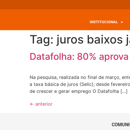
INSTITUCIONAL
Tag:
juros baixos 
Datafolha: 80% aprova
Na pesquisa, realizada no final de março, en
a taxa básica de juros (Selic); desde feverei
de crescer e gerar emprego O Datafolha […]
←
anterior
COMUNI