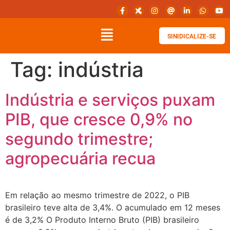
SINIDICALIZE-SE
Tag:
indústria
Indústria e serviços puxam
PIB, que cresce 0,9% no
segundo trimestre;
agropecuária recua
Em relação ao mesmo trimestre de 2022, o PIB
brasileiro teve alta de 3,4%. O acumulado em 12 meses
é de 3,2% O Produto Interno Bruto (PIB) brasileiro