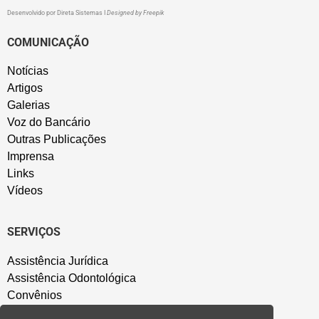
Desenvolvido por
Direta Sistemas
I
Designed by Freepik
COMUNICAÇÃO
Notícias
Artigos
Galerias
Voz do Bancário
Outras Publicações
Imprensa
Links
Vídeos
SERVIÇOS
Assistência Jurídica
Assistência Odontológica
Convênios
Sede Campestre