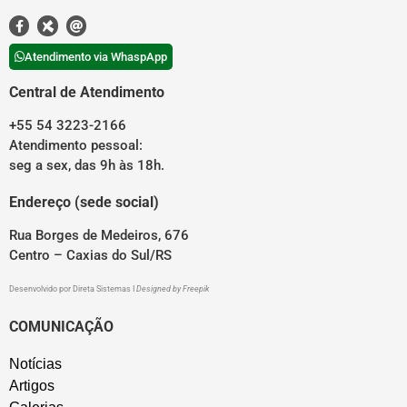
Atendimento via WhaspApp
Central de Atendimento
+55 54 3223-2166
Atendimento pessoal:
seg a sex, das 9h às 18h.
Endereço (sede social)
Rua Borges de Medeiros, 676
Centro – Caxias do Sul/RS
Desenvolvido por
Direta Sistemas
I
Designed by Freepik
COMUNICAÇÃO
Notícias
Artigos