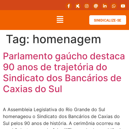
SINIDICALIZE-SE
Tag:
homenagem
Parlamento gaúcho destaca
90 anos de trajetória do
Sindicato dos Bancários de
Caxias do Sul
A Assembleia Legislativa do Rio Grande do Sul
homenageou o Sindicato dos Bancários de Caxias do
Sul pelos 90 anos de história. A cerimônia ocorreu na