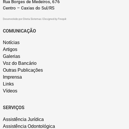
Rua Borges de Medeiros, 676
Centro – Caxias do Sul/RS
Desenvolvido por
Direta Sistemas
I
Designed by Freepik
COMUNICAÇÃO
Notícias
Artigos
Galerias
Voz do Bancário
Outras Publicações
Imprensa
Links
Vídeos
SERVIÇOS
Assistência Jurídica
Assistência Odontológica