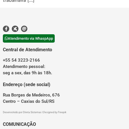
trabalhava […]
Atendimento via WhaspApp
Central de Atendimento
+55 54 3223-2166
Atendimento pessoal:
seg a sex, das 9h às 18h.
Endereço (sede social)
Rua Borges de Medeiros, 676
Centro – Caxias do Sul/RS
Desenvolvido por
Direta Sistemas
I
Designed by Freepik
COMUNICAÇÃO