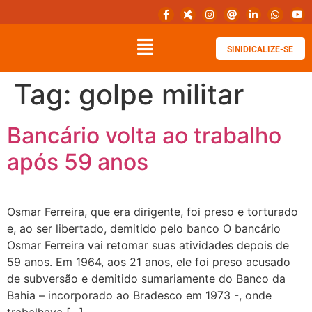
SINIDICALIZE-SE
Tag:
golpe militar
Bancário volta ao trabalho
após 59 anos
Osmar Ferreira, que era dirigente, foi preso e torturado
e, ao ser libertado, demitido pelo banco O bancário
Osmar Ferreira vai retomar suas atividades depois de
59 anos. Em 1964, aos 21 anos, ele foi preso acusado
de subversão e demitido sumariamente do Banco da
Bahia – incorporado ao Bradesco em 1973 -, onde