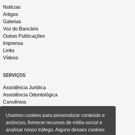
Notícias
Artigos
Galerias
Voz do Bancário
Outras Publicações
Imprensa
Links
Vídeos
SERVIÇOS
Assistência Jurídica
Assistência Odontológica
Convênios
Sede Campestre
Usamos cookies para personalizar conteúdo e
Salão de Festa
anúncios, fornecer recursos de mídia social e
Política de Privacidade
analisar nosso tráfego. Alguns desses cookies