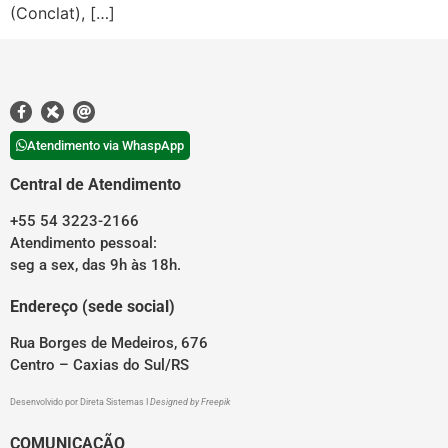
(Conclat), […]
Atendimento via WhaspApp
Central de Atendimento
+55 54 3223-2166
Atendimento pessoal:
seg a sex, das 9h às 18h.
Endereço (sede social)
Rua Borges de Medeiros, 676
Centro – Caxias do Sul/RS
Desenvolvido por
Direta Sistemas
I
Designed by Freepik
COMUNICAÇÃO