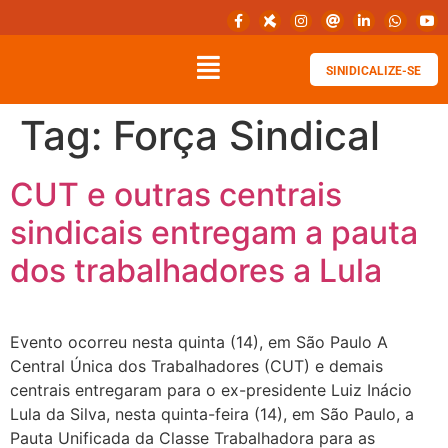
SINIDICALIZE-SE
Tag:
Força Sindical
CUT e outras centrais
sindicais entregam a pauta
dos trabalhadores a Lula
Evento ocorreu nesta quinta (14), em São Paulo A
Central Única dos Trabalhadores (CUT) e demais
centrais entregaram para o ex-presidente Luiz Inácio
Lula da Silva, nesta quinta-feira (14), em São Paulo, a
Pauta Unificada da Classe Trabalhadora para as