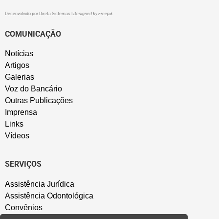
Desenvolvido por
Direta Sistemas
I
Designed by Freepik
COMUNICAÇÃO
Notícias
Artigos
Galerias
Voz do Bancário
Outras Publicações
Imprensa
Links
Vídeos
SERVIÇOS
Assistência Jurídica
Assistência Odontológica
Convênios