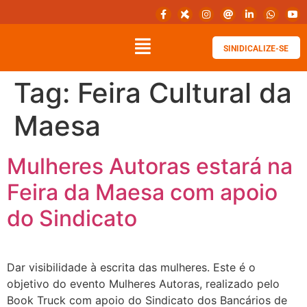
SINIDICALIZE-SE
Tag:
Feira Cultural da
Maesa
Mulheres Autoras estará na
Feira da Maesa com apoio
do Sindicato
Dar visibilidade à escrita das mulheres. Este é o
objetivo do evento Mulheres Autoras, realizado pelo
Book Truck com apoio do Sindicato dos Bancários de