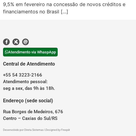
9,5% em fevereiro na concessão de novos créditos e
financiamentos no Brasil […]
Atendimento via WhaspApp
Central de Atendimento
+55 54 3223-2166
Atendimento pessoal:
seg a sex, das 9h às 18h.
Endereço (sede social)
Rua Borges de Medeiros, 676
Centro – Caxias do Sul/RS
Desenvolvido por
Direta Sistemas
I
Designed by Freepik