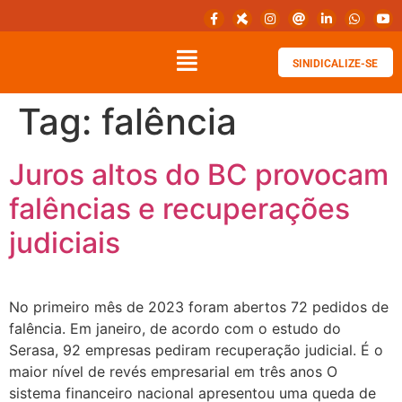
SINIDICALIZE-SE
Tag:
falência
Juros altos do BC provocam
falências e recuperações
judiciais
No primeiro mês de 2023 foram abertos 72 pedidos de
falência. Em janeiro, de acordo com o estudo do
Serasa, 92 empresas pediram recuperação judicial. É o
maior nível de revés empresarial em três anos O
sistema financeiro nacional apresentou uma queda de