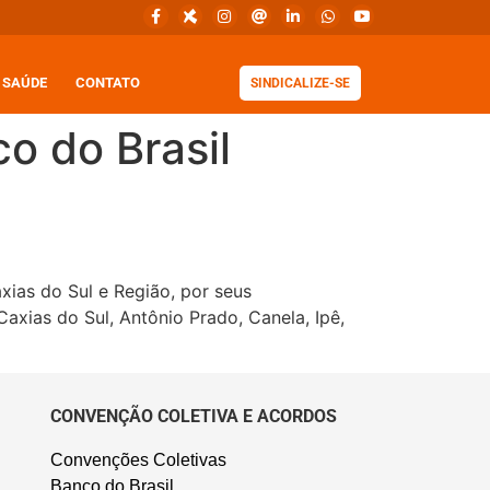
SAÚDE
CONTATO
SINDICALIZE-SE
o do Brasil
s do Sul e Região, por seus
axias do Sul, Antônio Prado, Canela, Ipê,
CONVENÇÃO COLETIVA E ACORDOS
Convenções Coletivas
Banco do Brasil