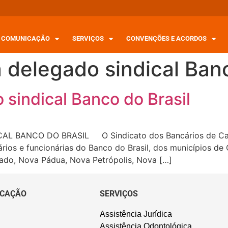
COMUNICAÇÃO
SERVIÇOS
CONVENÇÕES E ACORDOS
 delegado sindical Banc
 sindical Banco do Brasil
L BANCO DO BRASIL O Sindicato dos Bancários de Caxia
rios e funcionárias do Banco do Brasil, dos municípios de C
mado, Nova Pádua, Nova Petrópolis, Nova […]
CAÇÃO
SERVIÇOS
Assistência Jurídica
Assistência Odontológica