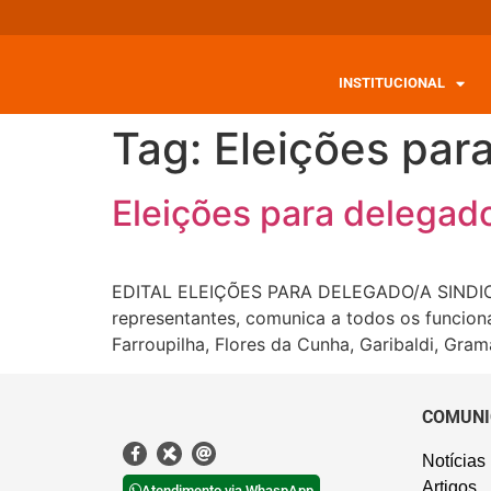
INSTITUCIONAL
Tag:
Eleições para
Eleições para delegado
EDITAL ELEIÇÕES PARA DELEGADO/A SINDICA
representantes, comunica a todos os funcioná
Farroupilha, Flores da Cunha, Garibaldi, Gra
COMUNI
Notícias
Artigos
Atendimento via WhaspApp