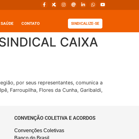
SAÚDE
CONTATO
SINDICALIZE-SE
SINDICAL CAIXA
ião, por seus representantes, comunica a
pê, Farroupilha, Flores da Cunha, Garibaldi,
CONVENÇÃO COLETIVA E ACORDOS
Convenções Coletivas
Banco do Brasil