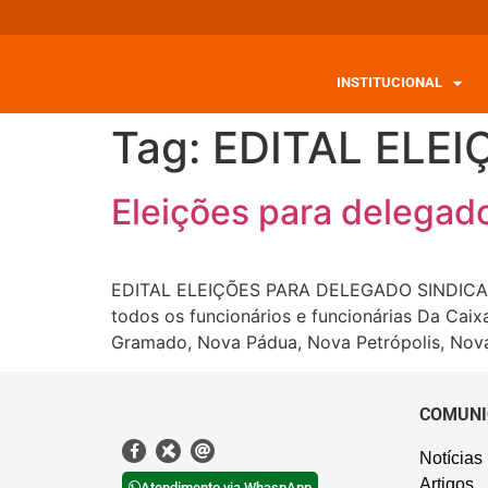
INSTITUCIONAL
Tag:
EDITAL ELE
Eleições para delegado 
EDITAL ELEIÇÕES PARA DELEGADO SINDICAL C
todos os funcionários e funcionárias Da Caixa
Gramado, Nova Pádua, Nova Petrópolis, Nova
COMUNI
Notícias
Artigos
Atendimento via WhaspApp