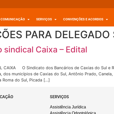
COMUNICAÇÃO
SERVIÇOS
CONVENÇÕES E ACORDOS
IÇÕES PARA DELEGADO 
sindical Caixa – Edital
AIXA O Sindicato dos Bancários de Caxias do Sul e Reg
, dos municípios de Caxias do Sul, Antônio Prado, Canela, I
 Roma do Sul, Picada […]
CAÇÃO
SERVIÇOS
Assistência Jurídica
Assistência Odontológica