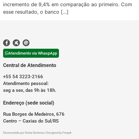
incremento de 9,4% em comparação ao primeiro. Com
esse resultado, o banco […]
Atendimento via WhaspApp
Central de Atendimento
+55 54 3223-2166
Atendimento pessoal:
seg a sex, das 9h às 18h.
Endereço (sede social)
Rua Borges de Medeiros, 676
Centro – Caxias do Sul/RS
Desenvolvido por
Direta Sistemas
I
Designed by Freepik