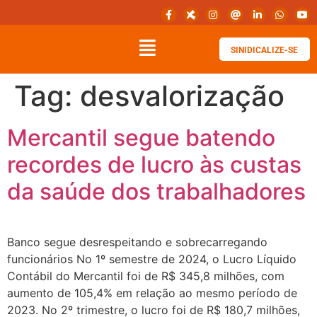
SINIDICALIZE-SE
Tag:
desvalorização
Mercantil segue batendo
recordes de lucro às custas
da saúde dos trabalhadores
Banco segue desrespeitando e sobrecarregando
funcionários No 1º semestre de 2024, o Lucro Líquido
Contábil do Mercantil foi de R$ 345,8 milhões, com
aumento de 105,4% em relação ao mesmo período de
2023. No 2º trimestre, o lucro foi de R$ 180,7 milhões,