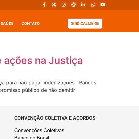
SAÚDE
CONTATO
SINDICALIZE-SE
 ações na Justiça
tiça para não pagar indenizações Bancos
romisso público de não demitir
CONVENÇÃO COLETIVA E ACORDOS
Convenções Coletivas
Banco do Brasil