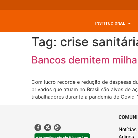
INSTITUCIONAL
Tag:
crise sanitári
Bancos demitem milhar
Com lucro recorde e redução de despesas du
privados que atuam no Brasil são alvos de 
trabalhadores durante a pandemia de Covid-19
COMUNI
Notícias
Artigos
Atendimento via WhaspApp