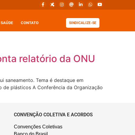
SAÚDE
CONTATO
SINDICALIZE-SE
nta relatório da ONU
ui saneamento. Tema é destaque em
o de plásticos A Conferência da Organização
CONVENÇÃO COLETIVA E ACORDOS
Convenções Coletivas
Banco do Brasil