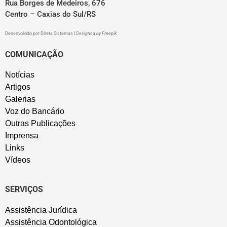
Rua Borges de Medeiros, 676
Centro – Caxias do Sul/RS
Desenvolvido por
Direta Sistemas
I
Designed by Freepik
COMUNICAÇÃO
Notícias
Artigos
Galerias
Voz do Bancário
Outras Publicações
Imprensa
Links
Vídeos
SERVIÇOS
Assistência Jurídica
Assistência Odontológica