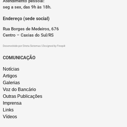
Atendimento pessoal:
seg a sex, das 9h às 18h.
Endereço (sede social)
Rua Borges de Medeiros, 676
Centro – Caxias do Sul/RS
Desenvolvido por
Direta Sistemas
I
Designed by Freepik
COMUNICAÇÃO
Notícias
Artigos
Galerias
Voz do Bancário
Outras Publicações
Imprensa
Links
Vídeos