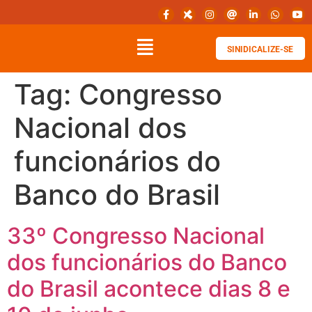
SINIDICALIZE-SE
Tag:
Congresso
Nacional dos
funcionários do
Banco do Brasil
33º Congresso Nacional
dos funcionários do Banco
do Brasil acontece dias 8 e