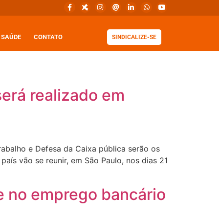
SAÚDE
CONTATO
SINDICALIZE-SE
erá realizado em
rabalho e Defesa da Caixa pública serão os
ís vão se reunir, em São Paulo, nos dias 21
e no emprego bancário