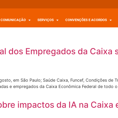
COMUNICAÇÃO
SERVIÇOS
CONVENÇÕES E ACORDOS
l dos Empregados da Caixa s
agosto, em São Paulo; Saúde Caixa, Funcef, Condições de T
das e empregados da Caixa Econômica Federal de todo o pa
bre impactos da IA na Caixa 