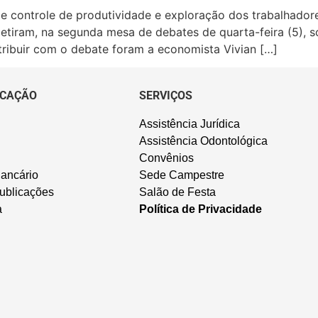
a de controle de produtividade e exploração dos trabalhad
iram, na segunda mesa de debates de quarta-feira (5), sob
ribuir com o debate foram a economista Vivian […]
CAÇÃO
SERVIÇOS
Assistência Jurídica
Assistência Odontológica
Convênios
ancário
Sede Campestre
ublicações
Salão de Festa
a
Política de Privacidade