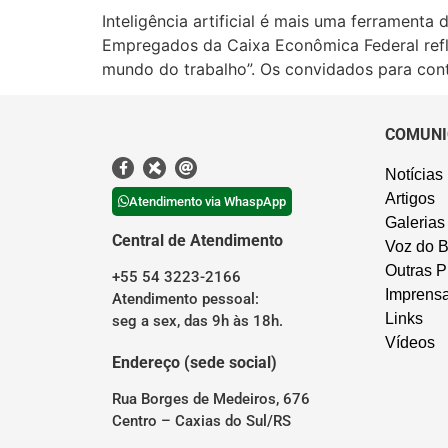
Inteligência artificial é mais uma ferrament
Empregados da Caixa Econômica Federal reflet
mundo do trabalho”. Os convidados para cont
COMUNI
Notícias
Artigos
Atendimento via WhaspApp
Galerias
Central de Atendimento
Voz do B
Outras P
+55 54 3223-2166
Imprens
Atendimento pessoal:
Links
seg a sex, das 9h às 18h.
Vídeos
Endereço (sede social)
Rua Borges de Medeiros, 676
Centro – Caxias do Sul/RS