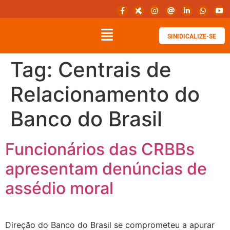
SINIDICALIZE-SE
Tag:
Centrais de
Relacionamento do
Banco do Brasil
Funcionários das CRBBs
apresentam denúncias de
assédio moral
Direção do Banco do Brasil se comprometeu a apurar