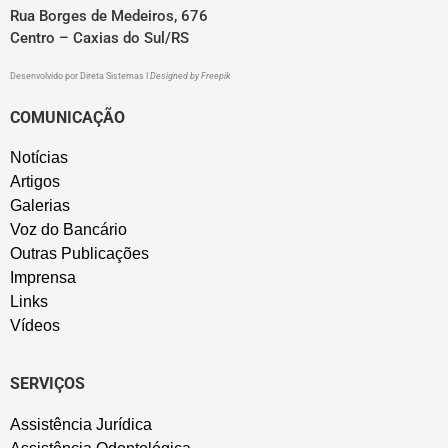
Rua Borges de Medeiros, 676
Centro – Caxias do Sul/RS
Desenvolvido por
Direta Sistemas
I
Designed by Freepik
COMUNICAÇÃO
Notícias
Artigos
Galerias
Voz do Bancário
Outras Publicações
Imprensa
Links
Vídeos
SERVIÇOS
Assistência Jurídica