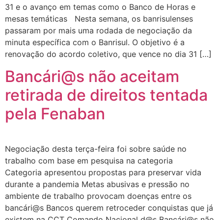
31 e o avanço em temas como o Banco de Horas e
mesas temáticas Nesta semana, os banrisulenses
passaram por mais uma rodada de negociação da
minuta específica com o Banrisul. O objetivo é a
renovação do acordo coletivo, que vence no dia 31 […]
Bancári@s não aceitam
retirada de direitos tentada
pela Fenaban
Negociação desta terça-feira foi sobre saúde no
trabalho com base em pesquisa na categoria
Categoria apresentou propostas para preservar vida
durante a pandemia Metas abusivas e pressão no
ambiente de trabalho provocam doenças entre os
bancári@s Bancos querem retroceder conquistas que já
existem na CCT Comando Nacional d@s Bancári@s não