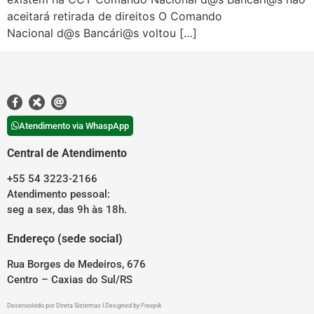
aceitará retirada de direitos O Comando
Nacional d@s Bancári@s voltou […]
Atendimento via WhaspApp
Central de Atendimento
+55 54 3223-2166
Atendimento pessoal:
seg a sex, das 9h às 18h.
Endereço (sede social)
Rua Borges de Medeiros, 676
Centro – Caxias do Sul/RS
Desenvolvido por
Direta Sistemas
I
Designed by Freepik