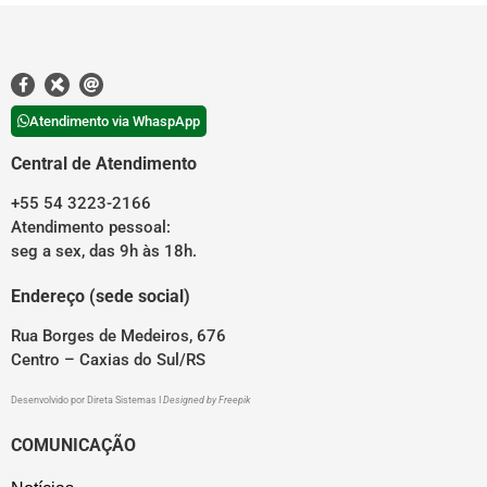
Atendimento via WhaspApp
Central de Atendimento
+55 54 3223-2166
Atendimento pessoal:
seg a sex, das 9h às 18h.
Endereço (sede social)
Rua Borges de Medeiros, 676
Centro – Caxias do Sul/RS
Desenvolvido por
Direta Sistemas
I
Designed by Freepik
COMUNICAÇÃO