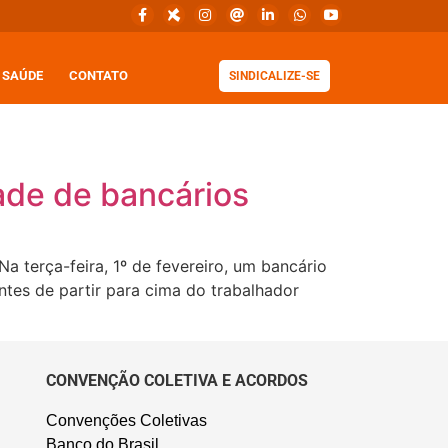
SAÚDE
CONTATO
SINDICALIZE-SE
ade de bancários
 terça-feira, 1º de fevereiro, um bancário
ntes de partir para cima do trabalhador
CONVENÇÃO COLETIVA E ACORDOS
Convenções Coletivas
Banco do Brasil