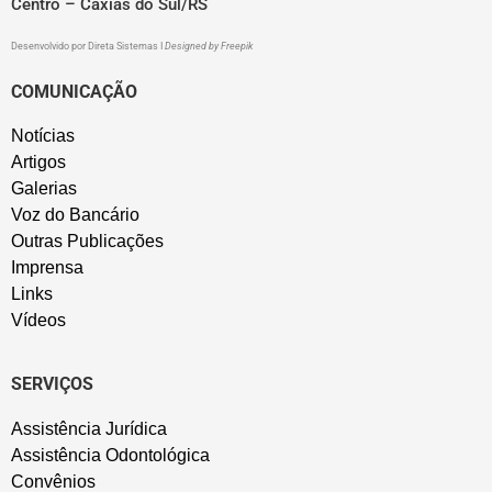
Centro – Caxias do Sul/RS
Desenvolvido por
Direta Sistemas
I
Designed by Freepik
COMUNICAÇÃO
Notícias
Artigos
Galerias
Voz do Bancário
Outras Publicações
Imprensa
Links
Vídeos
SERVIÇOS
Assistência Jurídica
Assistência Odontológica
Convênios