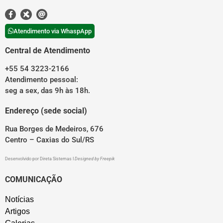
Atendimento via WhaspApp
Central de Atendimento
+55 54 3223-2166
Atendimento pessoal:
seg a sex, das 9h às 18h.
Endereço (sede social)
Rua Borges de Medeiros, 676
Centro – Caxias do Sul/RS
Desenvolvido por
Direta Sistemas
I
Designed by Freepik
COMUNICAÇÃO
Notícias
Artigos