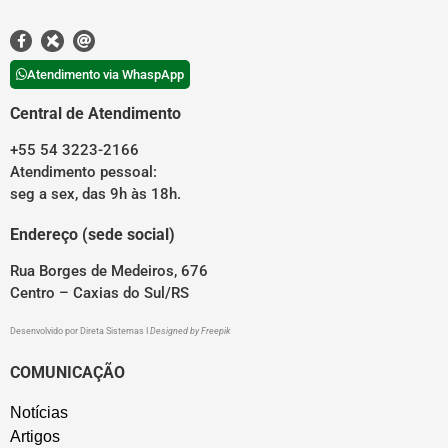
Atendimento via WhaspApp
Central de Atendimento
+55 54 3223-2166
Atendimento pessoal:
seg a sex, das 9h às 18h.
Endereço (sede social)
Rua Borges de Medeiros, 676
Centro – Caxias do Sul/RS
Desenvolvido por
Direta Sistemas
I
Designed by Freepik
COMUNICAÇÃO
Notícias
Artigos