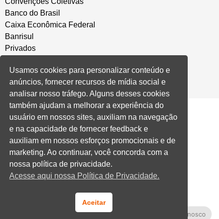
Convenções Coletivas
Banco do Brasil
Caixa Econômica Federal
Banrisul
Privados
Aditivos RS
Usamos cookies para personalizar conteúdo e
Cooperativas e Financeiras
anúncios, fornecer recursos de mídia social e
analisar nosso tráfego. Alguns desses cookies
também ajudam a melhorar a experiência do
usuário em nossos sites, auxiliam na navegação
e na capacidade de fornecer feedback e
auxiliam em nossos esforços promocionais e de
marketing. Ao continuar, você concorda com a
nossa política de privacidade.
Acesse aqui nossa Política de Privacidade.
Aceitar
Fale Conosco