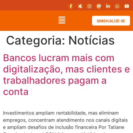
SINIDICALIZE-SE
Categoria:
Notícias
Bancos lucram mais com
digitalização, mas clientes e
trabalhadores pagam a
conta
Investimentos ampliam rentabilidade, mas eliminam
empregos, concentram atendimento nos canais digitais
e ampliam desafios de inclusão financeira Por Tatiane