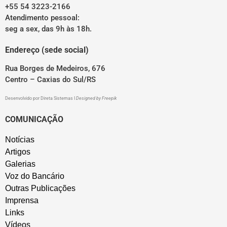
+55 54 3223-2166
Atendimento pessoal:
seg a sex, das 9h às 18h.
Endereço (sede social)
Rua Borges de Medeiros, 676
Centro – Caxias do Sul/RS
Desenvolvido por
Direta Sistemas
I
Designed by Freepik
COMUNICAÇÃO
Notícias
Artigos
Galerias
Voz do Bancário
Outras Publicações
Imprensa
Links
Vídeos