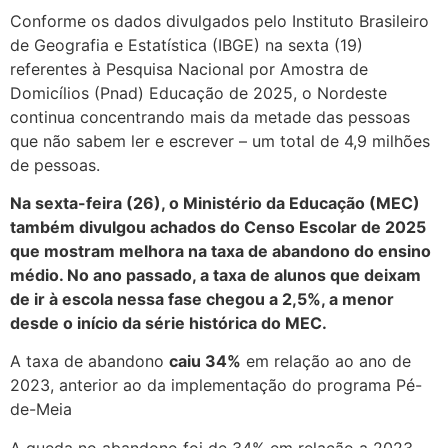
Conforme os dados divulgados pelo Instituto Brasileiro
de Geografia e Estatística (IBGE) na sexta (19)
referentes à Pesquisa Nacional por Amostra de
Domicílios (Pnad) Educação de 2025, o Nordeste
continua concentrando mais da metade das pessoas
que não sabem ler e escrever – um total de 4,9 milhões
de pessoas.
Na sexta-feira (26), o Ministério da Educação (MEC)
também divulgou achados do Censo Escolar de 2025
que mostram melhora na taxa de abandono do ensino
médio. No ano passado, a taxa de alunos que deixam
de ir à escola nessa fase chegou a 2,5%, a menor
desde o início da série histórica do MEC.
A taxa de abandono
caiu 34%
em relação ao ano de
2023, anterior ao da implementação do programa Pé-
de-Meia
A queda no abandono foi de 34% em relação a 2023,