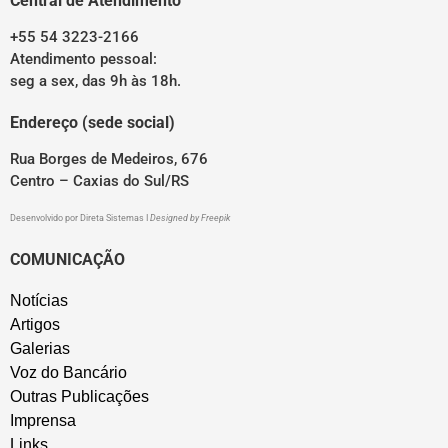
Central de Atendimento
+55 54 3223-2166
Atendimento pessoal:
seg a sex, das 9h às 18h.
Endereço (sede social)
Rua Borges de Medeiros, 676
Centro – Caxias do Sul/RS
Desenvolvido por
Direta Sistemas
I
Designed by Freepik
COMUNICAÇÃO
Notícias
Artigos
Galerias
Voz do Bancário
Outras Publicações
Imprensa
Links