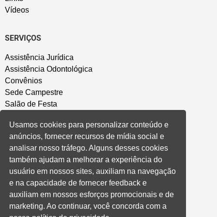
Vídeos
SERVIÇOS
Assistência Jurídica
Assistência Odontológica
Convênios
Sede Campestre
Salão de Festa
Política de Privacidade
Usamos cookies para personalizar conteúdo e
anúncios, fornecer recursos de mídia social e
CONVENÇÃO COLETIVA E ACORDOS
analisar nosso tráfego. Alguns desses cookies
também ajudam a melhorar a experiência do
Convenções Coletivas
usuário em nossos sites, auxiliam na navegação
Banco do Brasil
e na capacidade de fornecer feedback e
Caixa Econômica Federal
auxiliam em nossos esforços promocionais e de
Banrisul
marketing. Ao continuar, você concorda com a
Privados