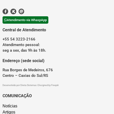
Atendimento via WhaspApp
Central de Atendimento
+55 54 3223-2166
Atendimento pessoal:
seg a sex, das 9h às 18h.
Endereço (sede social)
Rua Borges de Medeiros, 676
Centro – Caxias do Sul/RS
Desenvolvido por
Direta Sistemas
I
Designed by Freepik
COMUNICAÇÃO
Notícias
Artigos