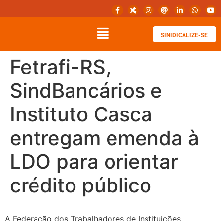
SINIDICALIZE-SE
Fetrafi-RS,
SindBancários e
Instituto Casca
entregam emenda à
LDO para orientar
crédito público
A Federação dos Trabalhadores de Instituições