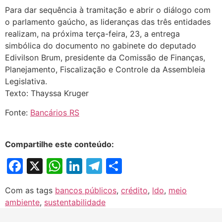
Para dar sequência à tramitação e abrir o diálogo com
o parlamento gaúcho, as lideranças das três entidades
realizam, na próxima terça-feira, 23, a entrega
simbólica do documento no gabinete do deputado
Edivilson Brum, presidente da Comissão de Finanças,
Planejamento, Fiscalização e Controle da Assembleia
Legislativa.
Texto: Thayssa Kruger
Fonte:
Bancários RS
Compartilhe este conteúdo:
Facebook
X
WhatsApp
LinkedIn
Telegram
Share
Com as tags
bancos públicos
,
crédito
,
ldo
,
meio
ambiente
,
sustentabilidade