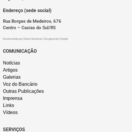
Endereço (sede social)
Rua Borges de Medeiros, 676
Centro – Caxias do Sul/RS
Desenvolvido por
Direta Sistemas
I
Designed by Freepik
COMUNICAÇÃO
Notícias
Artigos
Galerias
Voz do Bancário
Outras Publicações
Imprensa
Links
Vídeos
SERVIÇOS