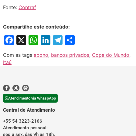
Fonte:
Contraf
Compartilhe este conteúdo:
Facebook
X
WhatsApp
LinkedIn
Telegram
Share
Com as tags
abono
,
bancos privados
,
Copa do Mundo
,
Itaú
Atendimento via WhaspApp
Central de Atendimento
+55 54 3223-2166
Atendimento pessoal:
seg a sex, das 9h às 18h.