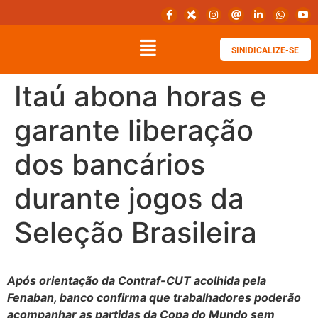
SINIDICALIZE-SE
Itaú abona horas e
garante liberação
dos bancários
durante jogos da
Seleção Brasileira
Após orientação da Contraf-CUT acolhida pela
Fenaban, banco confirma que trabalhadores poderão
acompanhar as partidas da Copa do Mundo sem