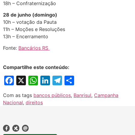
18h – Confraternização
28 de junho (domingo)
10h – votação da Pauta
11h – Moções e Resoluções
13h – Encerramento
Fonte:
Bancários RS
Compartilhe este conteúdo:
Facebook
X
WhatsApp
LinkedIn
Telegram
Share
Com as tags
bancos públicos
,
Banrisul
,
Campanha
Nacional
,
direitos