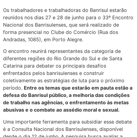
Os trabalhadores e trabalhadoras do Banrisul estarão
reunidos nos dias 27 e 28 de junho para o 33º Encontro
Nacional dos Banrisulenses, que será realizado de
forma presencial no Clube do Comércio (Rua dos
Andradas, 1085), em Porto Alegre.
O encontro reunirá representantes da categoria de
diferentes regiões do Rio Grande do Sul e de Santa
Catarina para debater os principais desafios
enfrentados pelos banrisulenses e construir
coletivamente as estratégias de luta para o próximo
período.
Entre os temas que estarão em pauta estão a
defesa do Banrisul público, a melhoria das condições
de trabalho nas agências, o enfrentamento às metas
abusivas e o combate ao assédio moral e sexual.
Uma importante ferramenta para subsidiar esse debate
é a Consulta Nacional dos Banrisulenses, disponível
desde o dia 12 de junho
.
A pesquisa busca avaliar a