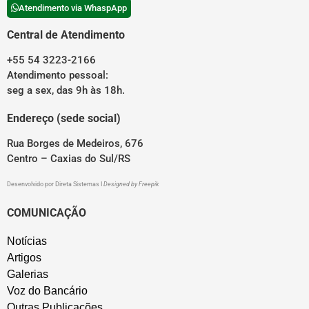
Atendimento via WhaspApp
Central de Atendimento
+55 54 3223-2166
Atendimento pessoal:
seg a sex, das 9h às 18h.
Endereço (sede social)
Rua Borges de Medeiros, 676
Centro – Caxias do Sul/RS
Desenvolvido por
Direta Sistemas
I
Designed by Freepik
COMUNICAÇÃO
Notícias
Artigos
Galerias
Voz do Bancário
Outras Publicações