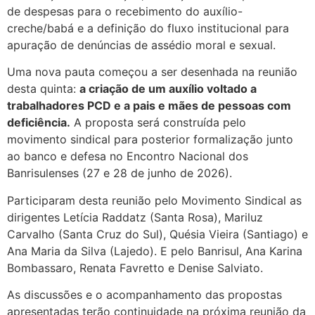
de despesas para o recebimento do auxílio-
creche/babá e a definição do fluxo institucional para
apuração de denúncias de assédio moral e sexual.
Uma nova pauta começou a ser desenhada na reunião
desta quinta:
a criação de um auxílio voltado a
trabalhadores PCD e a pais e mães de pessoas com
deficiência.
A proposta será construída pelo
movimento sindical para posterior formalização junto
ao banco e defesa no Encontro Nacional dos
Banrisulenses (27 e 28 de junho de 2026).
Participaram desta reunião pelo Movimento Sindical as
dirigentes Letícia Raddatz (Santa Rosa), Mariluz
Carvalho (Santa Cruz do Sul), Quésia Vieira (Santiago) e
Ana Maria da Silva (Lajedo). E pelo Banrisul, Ana Karina
Bombassaro, Renata Favretto e Denise Salviato.
As discussões e o acompanhamento das propostas
apresentadas terão continuidade na próxima reunião da