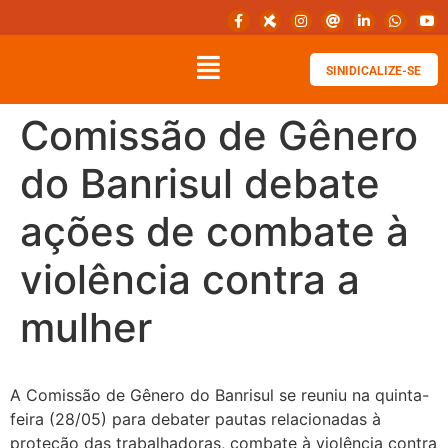
SINIDICALIZE-SE
Comissão de Gênero
do Banrisul debate
ações de combate à
violência contra a
mulher
A Comissão de Gênero do Banrisul se reuniu na quinta-
feira (28/05) para debater pautas relacionadas à
proteção das trabalhadoras, combate à violência contra