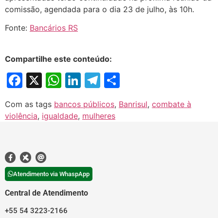
comissão, agendada para o dia 23 de julho, às 10h.
Fonte:
Bancários RS
Compartilhe este conteúdo:
Facebook
X
WhatsApp
LinkedIn
Telegram
Share
Com as tags
bancos públicos
,
Banrisul
,
combate à
violência
,
igualdade
,
mulheres
Atendimento via WhaspApp
Central de Atendimento
+55 54 3223-2166