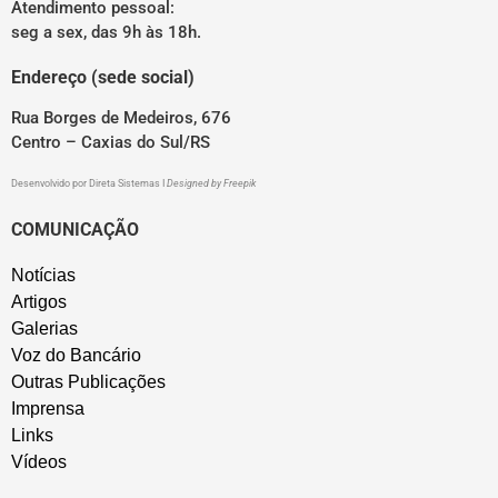
Atendimento pessoal:
seg a sex, das 9h às 18h.
Endereço (sede social)
Rua Borges de Medeiros, 676
Centro – Caxias do Sul/RS
Desenvolvido por
Direta Sistemas
I
Designed by Freepik
COMUNICAÇÃO
Notícias
Artigos
Galerias
Voz do Bancário
Outras Publicações
Imprensa
Links
Vídeos