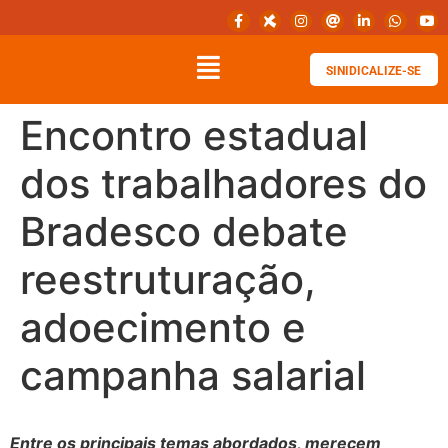
SINIDICALIZE-SE
Encontro estadual
dos trabalhadores do
Bradesco debate
reestruturação,
adoecimento e
campanha salarial
Entre os principais temas abordados, merecem