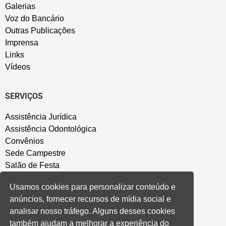
Galerias
Voz do Bancário
Outras Publicações
Imprensa
Links
Vídeos
SERVIÇOS
Assistência Jurídica
Assistência Odontológica
Convênios
Sede Campestre
Salão de Festa
Política de Privacidade
Usamos cookies para personalizar conteúdo e
anúncios, fornecer recursos de mídia social e
CONVENÇÃO COLETIVA E ACORDOS
analisar nosso tráfego. Alguns desses cookies
também ajudam a melhorar a experiência do