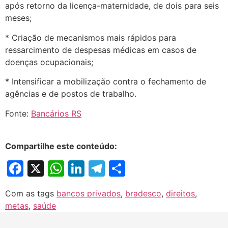
após retorno da licença-maternidade, de dois para seis
meses;
* Criação de mecanismos mais rápidos para
ressarcimento de despesas médicas em casos de
doenças ocupacionais;
* Intensificar a mobilização contra o fechamento de
agências e de postos de trabalho.
Fonte:
Bancários RS
Compartilhe este conteúdo:
Facebook
X
WhatsApp
LinkedIn
Telegram
Share
Com as tags
bancos privados
,
bradesco
,
direitos
,
metas
,
saúde