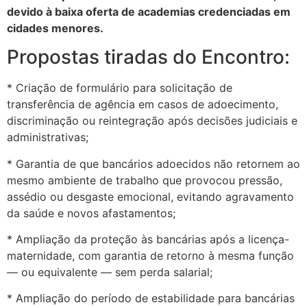
devido à baixa oferta de academias credenciadas em
cidades menores.
Propostas tiradas do Encontro:
* Criação de formulário para solicitação de
transferência de agência em casos de adoecimento,
discriminação ou reintegração após decisões judiciais e
administrativas;
* Garantia de que bancários adoecidos não retornem ao
mesmo ambiente de trabalho que provocou pressão,
assédio ou desgaste emocional, evitando agravamento
da saúde e novos afastamentos;
* Ampliação da proteção às bancárias após a licença-
maternidade, com garantia de retorno à mesma função
— ou equivalente — sem perda salarial;
* Ampliação do período de estabilidade para bancárias