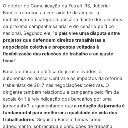
O diretor de Comunicação da Fetrafi-RS, Juberlei
Bacelo, reforçou a necessidade de ampliar a
mobilização da categoria bancária diante dos desafios
da próxima campanha salarial e do cenário político
nacional. Segundo ele,
“o país vive uma disputa entre
projetos que defendem direitos trabalhistas e
negociação coletiva e propostas voltadas à
flexibilização das relações de trabalho e ao ajuste
fiscal”
.
Bacelo criticou a política de juros elevados, a
autonomia do Banco Central e os impactos da reforma
trabalhista de 2017 nas negociações coletivas. O
dirigente também relacionou a campanha pelo fim da
escala 6×1 à reivindicação dos bancários por uma
jornada 4×3, argumentando que
a redução da jornada é
fundamental para melhorar a qualidade de vida dos
trabalhadores.
Segundo Bacelo, temas como
adoecimento, sobrecarga e condições de trabalho