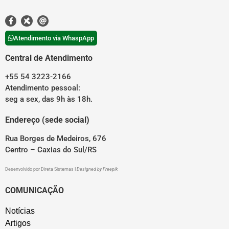
Atendimento via WhaspApp
Central de Atendimento
+55 54 3223-2166
Atendimento pessoal:
seg a sex, das 9h às 18h.
Endereço (sede social)
Rua Borges de Medeiros, 676
Centro – Caxias do Sul/RS
Desenvolvido por
Direta Sistemas
I
Designed by Freepik
COMUNICAÇÃO
Notícias
Artigos