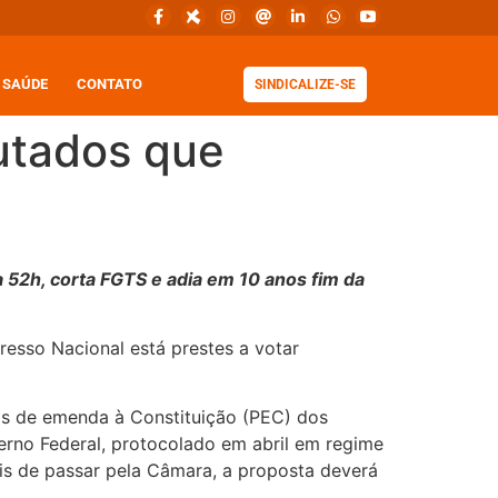
SAÚDE
CONTATO
SINDICALIZE-SE
utados que
 52h, corta FGTS e adia em 10 anos fim da
esso Nacional está prestes a votar
as de emenda à Constituição (PEC) dos
erno Federal, protocolado em abril em regime
ois de passar pela Câmara, a proposta deverá