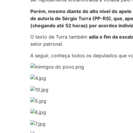
Porém, mesmo diante do alto nível do apelo
de autoria de Sérgio Turra (PP-RS), que, ap
(chegando até 52 horas) por acordos individ
O texto de Turra também
adia o fim da esca
setor patronal.
A seguir, conheça todos os deputados que vo