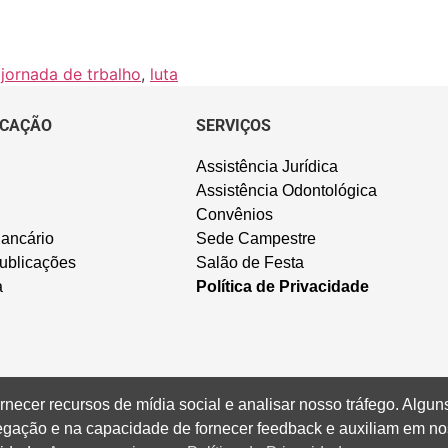
,
jornada de trbalho
,
luta
CAÇÃO
SERVIÇOS
Assistência Jurídica
Assistência Odontológica
Convênios
ancário
Sede Campestre
ublicações
Salão de Festa
a
Política de Privacidade
rnecer recursos de mídia social e analisar nosso tráfego. Alg
vegação e na capacidade de fornecer feedback e auxiliam em no