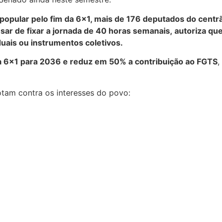
 popular pelo fim da 6×1, mais de 176 deputados do centr
esar de fixar a jornada de 40 horas semanais, autoriza q
uais ou instrumentos coletivos.
la 6×1 para 2036 e reduz em 50% a contribuição ao FGTS
,
tam contra os interesses do povo: