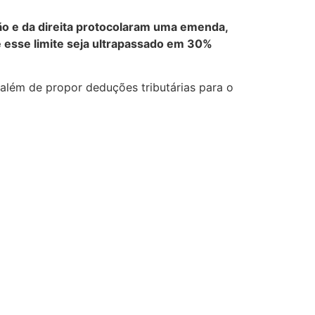
ão e da direita protocolaram uma emenda,
ue esse limite seja ultrapassado em 30%
 além de propor deduções tributárias para o