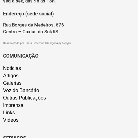
seg a sex, das 9h às 18h.
Endereço (sede social)
Rua Borges de Medeiros, 676
Centro – Caxias do Sul/RS
Desenvolvido por
Direta Sistemas
I
Designed by Freepik
COMUNICAÇÃO
Notícias
Artigos
Galerias
Voz do Bancário
Outras Publicações
Imprensa
Links
Vídeos