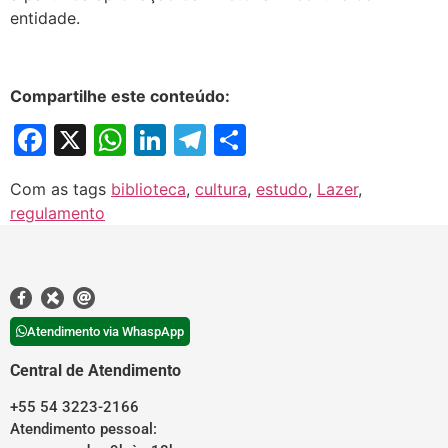
entidade.
Compartilhe este conteúdo:
Facebook
X
WhatsApp
LinkedIn
Telegram
Share
Com as tags
biblioteca
,
cultura
,
estudo
,
Lazer
,
regulamento
Atendimento via WhaspApp
Central de Atendimento
+55 54 3223-2166
Atendimento pessoal: