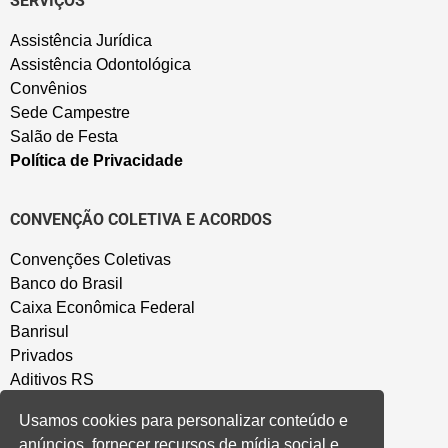
SERVIÇOS
Assistência Jurídica
Assistência Odontológica
Convênios
Sede Campestre
Salão de Festa
Política de Privacidade
CONVENÇÃO COLETIVA E ACORDOS
Convenções Coletivas
Banco do Brasil
Caixa Econômica Federal
Banrisul
Privados
Aditivos RS
Cooperativas e Financeiras
Usamos cookies para personalizar conteúdo e
anúncios, fornecer recursos de mídia social e