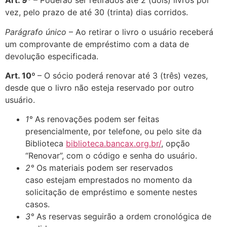
Art. 9º
– Poderão ser retirados até 2 (dois) livros por
vez, pelo prazo de até 30 (trinta) dias corridos.
Parágrafo único
– Ao retirar o livro o usuário receberá
um comprovante de empréstimo com a data de
devolução especificada.
Art. 10º
– O sócio poderá renovar até 3 (três) vezes,
desde que o livro
não esteja reservado por outro
usuário.
1°
As renovações podem ser feitas
presencialmente, por telefone, ou pelo site da
Biblioteca
biblioteca.bancax.org.br/
, opção
“Renovar”, com o código e senha do usuário.
2°
Os materiais podem ser reservados
caso estejam emprestados no momento da
solicitação de empréstimo e somente nestes
casos.
3°
As reservas seguirão a ordem cronológica de