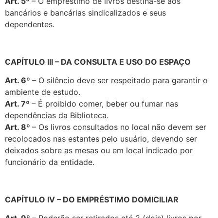
Art. 5º
– O empréstimo de livros destina-se aos
bancários e bancárias sindicalizados e seus
dependentes.
CAPÍTULO
III – DA CONSULTA E USO DO ESPAÇO
Art. 6º
– O silêncio deve ser respeitado para garantir o
ambiente de estudo.
Art. 7º
– É proibido comer, beber ou fumar nas
dependências da
Biblioteca.
Art. 8º
– Os livros consultados no local não devem ser
recolocados nas
estantes pelo usuário, devendo ser
deixados sobre as mesas ou em local indicado por
funcionário da entidade.
CAPÍTULO
IV – DO EMPRÉSTIMO DOMICILIAR