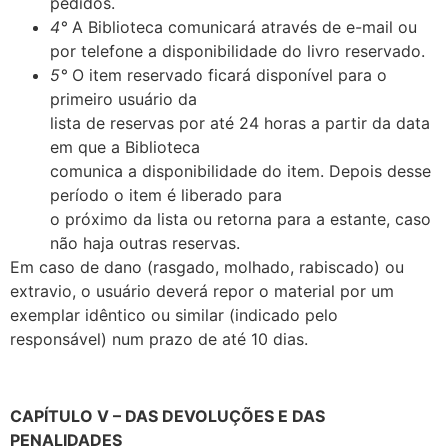
pedidos.
4°
A Biblioteca comunicará através de e-mail ou
por telefone a disponibilidade do livro reservado.
5°
O item reservado ficará disponível para o
primeiro usuário da
lista de reservas por até 24 horas a partir da data
em que a Biblioteca
comunica a disponibilidade do item. Depois desse
período o item é liberado para
o próximo da lista ou retorna para a estante, caso
não haja outras reservas.
Em caso de dano (rasgado, molhado, rabiscado) ou
extravio, o
usuário deverá repor o material por um
exemplar idêntico ou similar (indicado
pelo
responsável) num prazo de até 10 dias.
CAPÍTULO V – DAS DEVOLUÇÕES E DAS
PENALIDADES