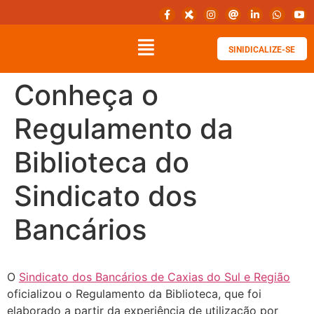
SINIDICALIZE-SE
Conheça o
Regulamento da
Biblioteca do
Sindicato dos
Bancários
O
Sindicato dos Bancários de Caxias do Sul e Região
oficializou o Regulamento da Biblioteca, que foi
elaborado a partir da experiência de utilização por