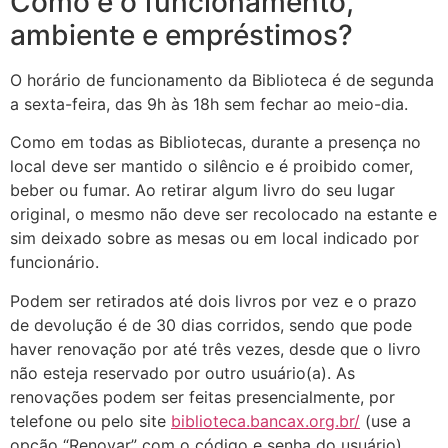
Como é o funcionamento,
ambiente e empréstimos?
O horário de funcionamento da Biblioteca é de segunda
a sexta-feira, das 9h às 18h sem fechar ao meio-dia.
Como em todas as Bibliotecas, durante a presença no
local deve ser mantido o silêncio e é proibido comer,
beber ou fumar. Ao retirar algum livro do seu lugar
original, o mesmo não deve ser recolocado na estante e
sim deixado sobre as mesas ou em local indicado por
funcionário.
Podem ser retirados até dois livros por vez e o prazo
de devolução é de 30 dias corridos, sendo que pode
haver renovação por até três vezes, desde que o livro
não esteja reservado por outro usuário(a). As
renovações podem ser feitas presencialmente, por
telefone ou pelo site
biblioteca.bancax.org.br/
(use a
opção “Renovar” com o código e senha do usuário).