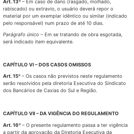
Art. 13º
– Em caso de dano (rasgado, molhado,
rabiscado) ou extravio, o
usuário deverá repor o
material por um exemplar idêntico ou similar (indicado
pelo responsável) num prazo de até 10 dias.
Parágrafo único
– Em se tratando de obra esgotada,
será indicado item
equivalente.
CAPÍTULO VI – DOS CASOS OMISSOS
Art. 15º
– Os casos não previstos neste regulamento
serão resolvidos pela diretoria Executiva do Sindicato
dos Bancários de Caxias do Sul e Região.
CAPÍTULO VII – DA VIGÊNCIA DO REGULAMENTO
Art. 16º
– O presente regulamento passa a ter vigência
a partir da aprovação da Diretoria Executiva da