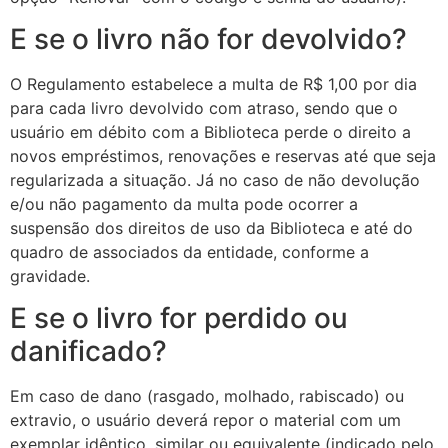
E se o livro não for devolvido?
O Regulamento estabelece a multa de R$ 1,00 por dia
para cada livro devolvido com atraso, sendo que o
usuário em débito com a Biblioteca perde o direito a
novos empréstimos, renovações e reservas até que seja
regularizada a situação. Já no caso de não devolução
e/ou não pagamento da multa pode ocorrer a
suspensão dos direitos de uso da Biblioteca e até do
quadro de associados da entidade, conforme a
gravidade.
E se o livro for perdido ou
danificado?
Em caso de dano (rasgado, molhado, rabiscado) ou
extravio, o
usuário deverá repor o material com um
exemplar idêntico, similar ou equivalente (indicado pelo