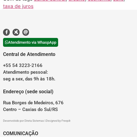
taxa de juros
Atendimento via WhaspApp
Central de Atendimento
+55 54 3223-2166
Atendimento pessoal:
seg a sex, das 9h às 18h.
Endereço (sede social)
Rua Borges de Medeiros, 676
Centro – Caxias do Sul/RS
Desenvolvido por
Direta Sistemas
I
Designed by Freepik
COMUNICAÇÃO