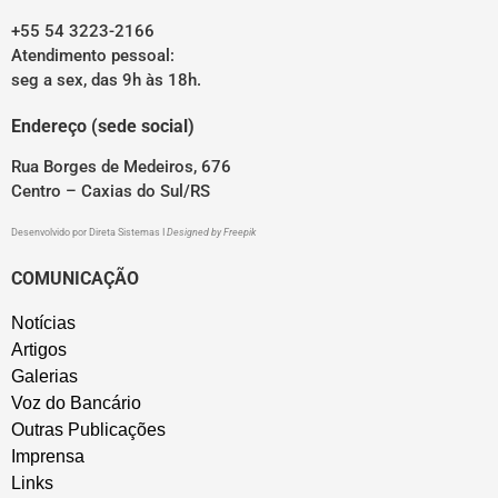
+55 54 3223-2166
Atendimento pessoal:
seg a sex, das 9h às 18h.
Endereço (sede social)
Rua Borges de Medeiros, 676
Centro – Caxias do Sul/RS
Desenvolvido por
Direta Sistemas
I
Designed by Freepik
COMUNICAÇÃO
Notícias
Artigos
Galerias
Voz do Bancário
Outras Publicações
Imprensa
Links