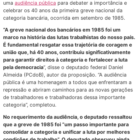
uma
audiência pública
para debater a importância e
celebrar os 40 anos da primeira greve nacional da
categoria bancária, ocorrida em setembro de 1985.
“A greve nacional dos bancários em 1985 foi um
marco na história das lutas trabalhistas do nosso país.
É fundamental resgatar essa trajetória de coragem e
união que, há 40 anos, contribuiu significativamente
para garantir direitos à categoria e fortalecer a luta
pela democracia
”, disse o deputado federal Daniel
Almeida (PCdoB), autor da proposição. “A audiência
pública é uma homenagem a todos que enfrentaram a
repressão e abriram caminhos para as novas gerações
de trabalhadores e trabalhadoras dessa importante
categoria”, completou.
No requerimento da audiência, o deputado ressaltou
que a greve de 1985 foi “um passo importante para
consolidar a categoria e unificar a luta por melhores
condições de trabalho”. O deputado observou ainda