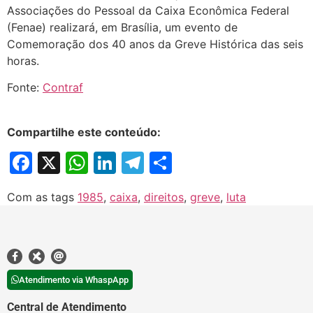
Associações do Pessoal da Caixa Econômica Federal
(Fenae) realizará, em Brasília, um evento de
Comemoração dos 40 anos da Greve Histórica das seis
horas.
Fonte:
Contraf
Compartilhe este conteúdo:
Facebook
X
WhatsApp
LinkedIn
Telegram
Share
Com as tags
1985
,
caixa
,
direitos
,
greve
,
luta
Atendimento via WhaspApp
Central de Atendimento