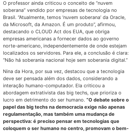
O professor ainda criticou o conceito de “nuvem
soberana” vendido por empresas de tecnologia no
Brasil. “Atualmente, temos ‘nuvem soberana’ da Oracle,
da Microsoft, da Amazon. É um produto”, afirmou,
destacando o CLOUD Act dos EUA, que obriga
empresas americanas a fornecer dados ao governo
norte-americano, independentemente de onde estejam
localizados os servidores. Para ele, a conclusão é clara:
“Não há soberania nacional hoje sem soberania digital.”
Nina da Hora, por sua vez, destacou que a tecnologia
deve ser pensada além dos dados, considerando a
interação humano-computador. Ela criticou a
abordagem extrativista das big techs, que prioriza o
lucro em detrimento do ser humano.
“O debate sobre o
papel das big techs na democracia exige não apenas
regulamentação, mas também uma mudança de
perspectiva: é preciso pensar em tecnologias que
coloquem o ser humano no centro, promovam o bem-