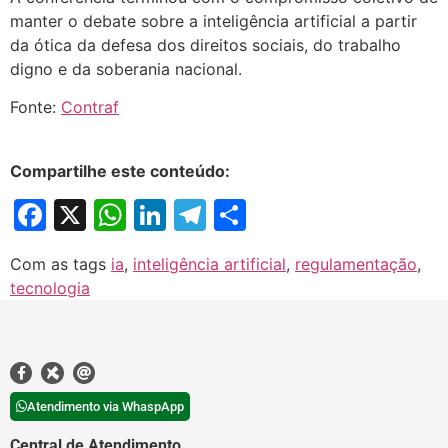
manter o debate sobre a inteligência artificial a partir
da ótica da defesa dos direitos sociais, do trabalho
digno e da soberania nacional.
Fonte:
Contraf
Compartilhe este conteúdo:
Facebook
X
WhatsApp
LinkedIn
Telegram
Share
Com as tags
ia
,
inteligência artificial
,
regulamentação
,
tecnologia
Atendimento via WhaspApp
Central de Atendimento