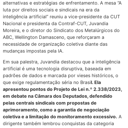
alternativas e estratégias de enfrentamento. A mesa “A
luta por direitos sociais e sindicais na era da
inteligência artificial” reuniu a vice-presidente da CUT
Nacional e presidenta da Contraf-CUT, Juvandia
Moreira, e o diretor do Sindicato dos Metalúrgicos do
ABC, Wellington Damasceno, que reforçaram a
necessidade de organização coletiva diante das
mudanças impostas pela IA.
Em sua palestra, Juvandia destacou que a inteligência
artificial é uma tecnologia disruptiva, baseada em
padrões de dados e marcada por vieses históricos, o
que exige regulamentação séria no Brasi
l. Ela
apresentou pontos do Projeto de Lei n.º 2.338/2023,
em debate na Câmara dos Deputados, defendido
pelas centrais sindicais com propostas de
aprimoramento, como a garantia de negociação
coletiva e a limitação do monitoramento excessivo.
A
dirigente também lembrou conquistas da categoria