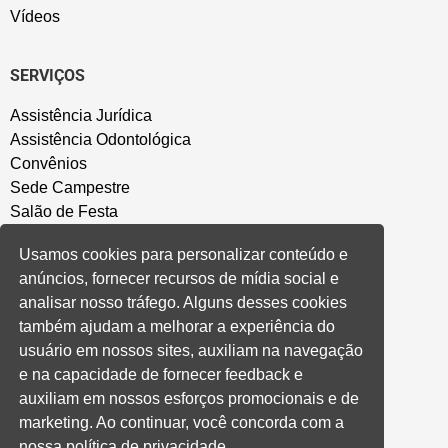
Vídeos
SERVIÇOS
Assistência Jurídica
Assistência Odontológica
Convênios
Sede Campestre
Salão de Festa
Política de Privacidade
Usamos cookies para personalizar conteúdo e
anúncios, fornecer recursos de mídia social e
CONVENÇÃO COLETIVA E ACORDOS
analisar nosso tráfego. Alguns desses cookies
também ajudam a melhorar a experiência do
Convenções Coletivas
usuário em nossos sites, auxiliam na navegação
Banco do Brasil
e na capacidade de fornecer feedback e
Caixa Econômica Federal
auxiliam em nossos esforços promocionais e de
Banrisul
marketing. Ao continuar, você concorda com a
Privados
nossa política de privacidade.