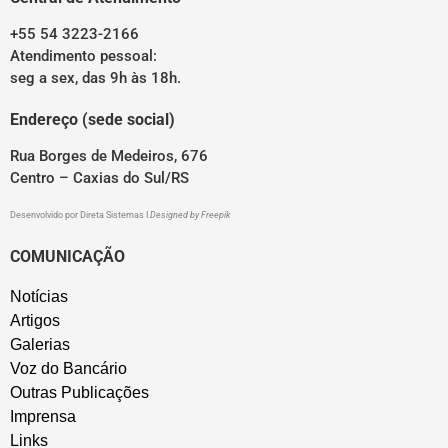
+55 54 3223-2166
Atendimento pessoal:
seg a sex, das 9h às 18h.
Endereço (sede social)
Rua Borges de Medeiros, 676
Centro – Caxias do Sul/RS
Desenvolvido por
Direta Sistemas
I
Designed by Freepik
COMUNICAÇÃO
Notícias
Artigos
Galerias
Voz do Bancário
Outras Publicações
Imprensa
Links