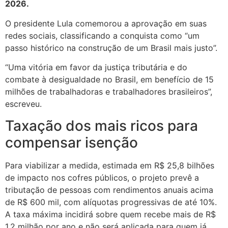
2026.
O presidente Lula comemorou a aprovação em suas
redes sociais, classificando a conquista como “um
passo histórico na construção de um Brasil mais justo”.
“Uma vitória em favor da justiça tributária e do
combate à desigualdade no Brasil, em benefício de 15
milhões de trabalhadoras e trabalhadores brasileiros”,
escreveu.
Taxação dos mais ricos para
compensar isenção
Para viabilizar a medida, estimada em R$ 25,8 bilhões
de impacto nos cofres públicos, o projeto prevê a
tributação de pessoas com rendimentos anuais acima
de R$ 600 mil, com alíquotas progressivas de até 10%.
A taxa máxima incidirá sobre quem recebe mais de R$
1,2 milhão por ano e não será aplicada para quem já