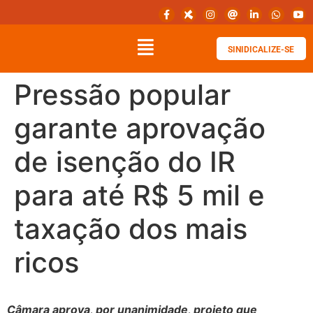
SINIDICALIZE-SE
Pressão popular
garante aprovação
de isenção do IR
para até R$ 5 mil e
taxação dos mais
ricos
Câmara aprova, por unanimidade, projeto que