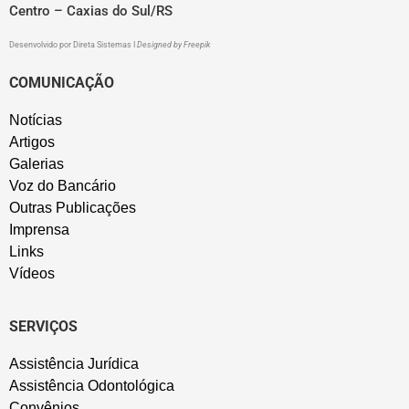
Centro – Caxias do Sul/RS
Desenvolvido por
Direta Sistemas
I
Designed by Freepik
COMUNICAÇÃO
Notícias
Artigos
Galerias
Voz do Bancário
Outras Publicações
Imprensa
Links
Vídeos
SERVIÇOS
Assistência Jurídica
Assistência Odontológica
Convênios