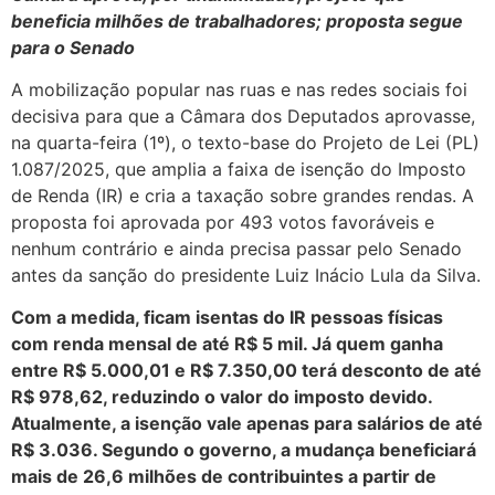
beneficia milhões de trabalhadores; proposta segue
para o Senado
A mobilização popular nas ruas e nas redes sociais foi
decisiva para que a Câmara dos Deputados aprovasse,
na quarta-feira (1º), o texto-base do Projeto de Lei (PL)
1.087/2025, que amplia a faixa de isenção do Imposto
de Renda (IR) e cria a taxação sobre grandes rendas. A
proposta foi aprovada por 493 votos favoráveis e
nenhum contrário e ainda precisa passar pelo Senado
antes da sanção do presidente Luiz Inácio Lula da Silva.
Com a medida, ficam isentas do IR pessoas físicas
com renda mensal de até R$ 5 mil. Já quem ganha
entre R$ 5.000,01 e R$ 7.350,00 terá desconto de até
R$ 978,62, reduzindo o valor do imposto devido.
Atualmente, a isenção vale apenas para salários de até
R$ 3.036. Segundo o governo, a mudança beneficiará
mais de 26,6 milhões de contribuintes a partir de