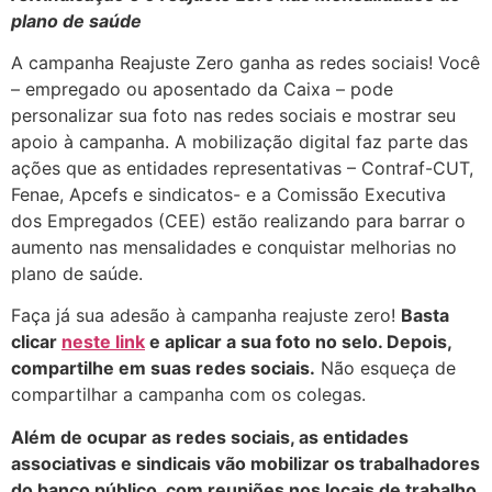
plano de saúde
A campanha Reajuste Zero ganha as redes sociais! Você
– empregado ou aposentado da Caixa – pode
personalizar sua foto nas redes sociais e mostrar seu
apoio à campanha. A mobilização digital faz parte das
ações que as entidades representativas – Contraf-CUT,
Fenae, Apcefs e sindicatos- e a Comissão Executiva
dos Empregados (CEE) estão realizando para barrar o
aumento nas mensalidades e conquistar melhorias no
plano de saúde.
Faça já sua adesão à campanha reajuste zero!
Basta
clicar
neste link
e aplicar a sua foto no selo. Depois,
compartilhe em suas redes sociais.
Não esqueça de
compartilhar a campanha com os colegas.
Além de ocupar as redes sociais, as entidades
associativas e sindicais vão mobilizar os trabalhadores
do banco público, com reuniões nos locais de trabalho