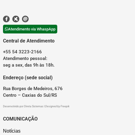
Atendimento via WhaspApp
Central de Atendimento
+55 54 3223-2166
Atendimento pessoal:
seg a sex, das 9h às 18h.
Endereço (sede social)
Rua Borges de Medeiros, 676
Centro – Caxias do Sul/RS
Desenvolvido por
Direta Sistemas
I
Designed by Freepik
COMUNICAÇÃO
Notícias