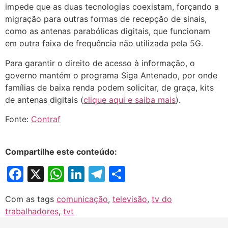
impede que as duas tecnologias coexistam, forçando a
migração para outras formas de recepção de sinais,
como as antenas parabólicas digitais, que funcionam
em outra faixa de frequência não utilizada pela 5G.
Para garantir o direito de acesso à informação, o
governo mantém o programa Siga Antenado, por onde
famílias de baixa renda podem solicitar, de graça, kits
de antenas digitais (
clique aqui e saiba mais
).
Fonte:
Contraf
Compartilhe este conteúdo:
Facebook
X
WhatsApp
LinkedIn
Telegram
Share
Com as tags
comunicação
,
televisão
,
tv do
trabalhadores
,
tvt