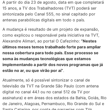
A partir do dia 23 de agosto, data em que completará
15 anos, a TV dos Trabalhadores (TVT) poderá ser
sintonizada pelo Canal 555, no sinal capitado por
antenas parabólicas digitais em todo o país.
A mudança é resultado de um projeto de expansão,
como explicou o responsável pela iniciativa na TVT,
Alexandre Alimari, ao portal O Cafezinho:
“Nestes
últimos meses temos trabalhado forte para ampliar
nossa cobertura para todo país. Esse processo se
soma às mudanças tecnológicas que estamos
implementando a partir dos novos programas que já
estão no ar, ou que virão por aí”
.
Atualmente, só é possível sintonizar o canal de
televisão da TVT na Grande São Paulo (com antena
digital no canal 44.1 ou no canal 512 da TV por
assinatura) e em áreas dos estados da Bahia, Goiás, Rio
de Janeiro, Alagoas, Pernambuco, Rio Grande do Sul e
Santa Catarina, por conta de parcerias com TVs