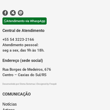
Atendimento via WhaspApp
Central de Atendimento
+55 54 3223-2166
Atendimento pessoal:
seg a sex, das 9h às 18h.
Endereço (sede social)
Rua Borges de Medeiros, 676
Centro – Caxias do Sul/RS
Desenvolvido por
Direta Sistemas
I
Designed by Freepik
COMUNICAÇÃO
Notícias