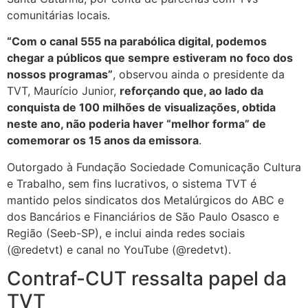
comunitárias locais.
“Com o canal 555 na parabólica digital, podemos
chegar a públicos que sempre estiveram no foco dos
nossos programas”
, observou ainda o presidente da
TVT, Maurício Junior,
reforçando que, ao lado da
conquista de 100 milhões de visualizações, obtida
neste ano, não poderia haver “melhor forma” de
comemorar os 15 anos da emissora
.
Outorgado à Fundação Sociedade Comunicação Cultura
e Trabalho, sem fins lucrativos, o sistema TVT é
mantido pelos sindicatos dos Metalúrgicos do ABC e
dos Bancários e Financiários de São Paulo Osasco e
Região (Seeb-SP), e inclui ainda redes sociais
(@redetvt) e canal no YouTube (@redetvt).
Contraf-CUT ressalta papel da
TVT