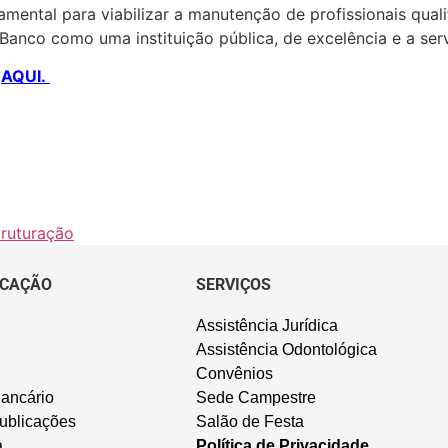
amental para viabilizar a manutenção de profissionais qua
 Banco como uma instituição pública, de excelência e a ser
r
AQUI.
truturação
CAÇÃO
SERVIÇOS
Assistência Jurídica
Assistência Odontológica
Convênios
ancário
Sede Campestre
ublicações
Salão de Festa
a
Política de Privacidade