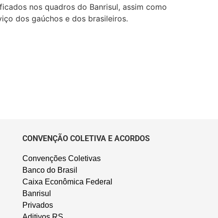
lificados nos quadros do Banrisul, assim como
viço dos gaúchos e dos brasileiros.
CONVENÇÃO COLETIVA E ACORDOS
Convenções Coletivas
Banco do Brasil
Caixa Econômica Federal
Banrisul
Privados
Aditivos RS