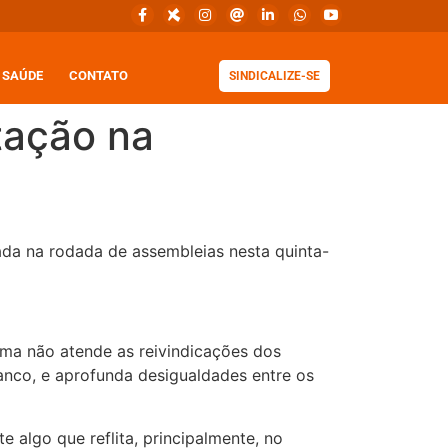
SAÚDE
CONTATO
SINDICALIZE-SE
tação na
ada na rodada de assembleias nesta quinta-
ma não atende as reivindicações dos
Banco, e aprofunda desigualdades entre os
 algo que reflita, principalmente, no