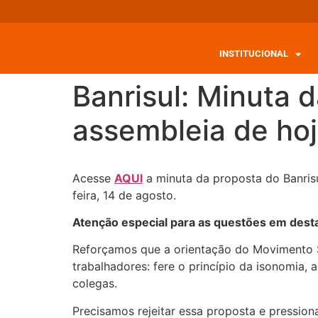
INSTITUCIONAL
Banrisul: Minuta 
assembleia de hoj
Acesse
AQUI
a minuta da proposta do Banris
feira, 14 de agosto.
Atenção especial para as questões em des
Reforçamos que a orientação do Movimento S
trabalhadores: fere o princípio da isonomia,
colegas.
Precisamos rejeitar essa proposta e pression