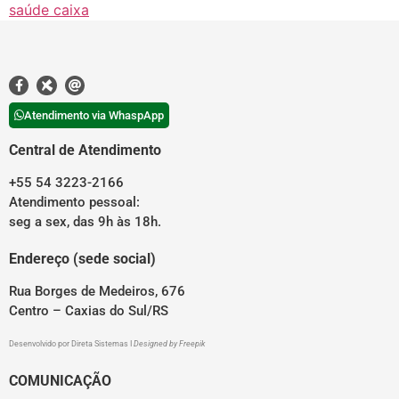
saúde caixa
Atendimento via WhaspApp
Central de Atendimento
+55 54 3223-2166
Atendimento pessoal:
seg a sex, das 9h às 18h.
Endereço (sede social)
Rua Borges de Medeiros, 676
Centro – Caxias do Sul/RS
Desenvolvido por
Direta Sistemas
I
Designed by Freepik
COMUNICAÇÃO