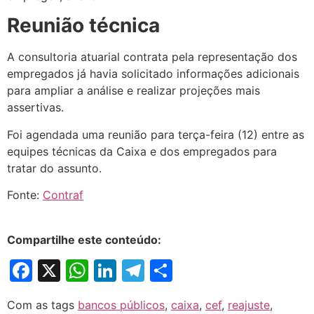
Reunião técnica
A consultoria atuarial contrata pela representação dos
empregados já havia solicitado informações adicionais
para ampliar a análise e realizar projeções mais
assertivas.
Foi agendada uma reunião para terça-feira (12) entre as
equipes técnicas da Caixa e dos empregados para
tratar do assunto.
Fonte:
Contraf
Compartilhe este conteúdo:
Facebook
X
WhatsApp
LinkedIn
Telegram
Share
Com as tags
bancos públicos
,
caixa
,
cef
,
reajuste
,