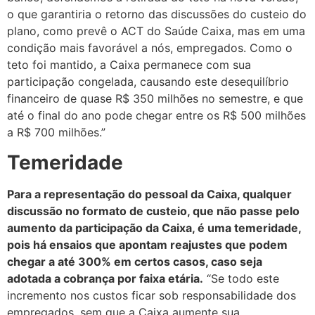
o que garantiria o retorno das discussões do custeio do
plano, como prevê o ACT do Saúde Caixa, mas em uma
condição mais favorável a nós, empregados. Como o
teto foi mantido, a Caixa permanece com sua
participação congelada, causando este desequilíbrio
financeiro de quase R$ 350 milhões no semestre, e que
até o final do ano pode chegar entre os R$ 500 milhões
a R$ 700 milhões.”
Temeridade
Para a representação do pessoal da Caixa, qualquer
discussão no formato de custeio, que não passe pelo
aumento da participação da Caixa, é uma temeridade,
pois há ensaios que apontam reajustes que podem
chegar a até 300% em certos casos, caso seja
adotada a cobrança por faixa etária.
“Se todo este
incremento nos custos ficar sob responsabilidade dos
empregados, sem que a Caixa aumente sua