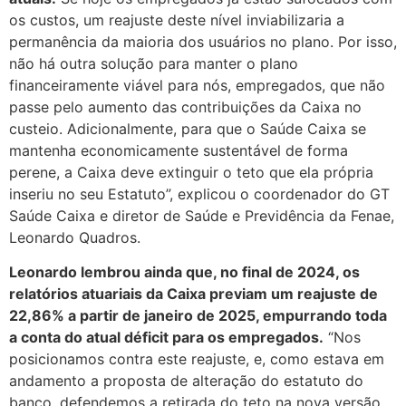
os custos, um reajuste deste nível inviabilizaria a
permanência da maioria dos usuários no plano. Por isso,
não há outra solução para manter o plano
financeiramente viável para nós, empregados, que não
passe pelo aumento das contribuições da Caixa no
custeio. Adicionalmente, para que o Saúde Caixa se
mantenha economicamente sustentável de forma
perene, a Caixa deve extinguir o teto que ela própria
inseriu no seu Estatuto”, explicou o coordenador do GT
Saúde Caixa e diretor de Saúde e Previdência da Fenae,
Leonardo Quadros.
Leonardo lembrou ainda que, no final de 2024, os
relatórios atuariais da Caixa previam um reajuste de
22,86% a partir de janeiro de 2025, empurrando toda
a conta do atual déficit para os empregados.
“Nos
posicionamos contra este reajuste, e, como estava em
andamento a proposta de alteração do estatuto do
banco, defendemos a retirada do teto na nova versão,