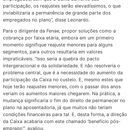
participação, os reajustes serão elevadíssimos, o que
inviabilizaria a permanência de grande parte dos
empregados no plano”, disse Leonardo.
Para o dirigente da Fenae, propor soluções como a
cobrança por faixa etária, embora em um primeiro
momento signifique reajuste menores para alguns
segmentos, para outros resultaria em valores
impraticáveis. “Isso seria a quebra do pacto
intergeracional e da solidariedade. E não resolveria o
problema central, que é a necessidade do aumento da
participação da Caixa no custeio. E, mesmo estes que
hoje terão reajustes menores, com o passar dos anos
veriam os aumentos maiores chegarem. Na prática, a
mudança significaria o fim do direito de permanecer no
plano na aposentadoria, já que muitos não teriam
condições financeiras para tal. E, desta forma, a direção
da Caixa acabaria com este chamado ‘benefício pós-
emprego’”, avaliou.