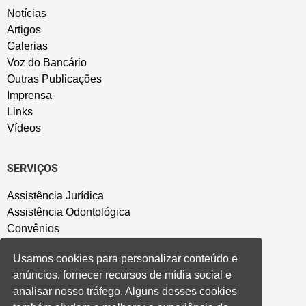
Notícias
Artigos
Galerias
Voz do Bancário
Outras Publicações
Imprensa
Links
Vídeos
SERVIÇOS
Assistência Jurídica
Assistência Odontológica
Convênios
Sede Campestre
Usamos cookies para personalizar conteúdo e
Salão de Festa
anúncios, fornecer recursos de mídia social e
Política de Privacidade
analisar nosso tráfego. Alguns desses cookies