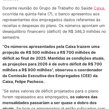
Durante reunião do Grupo de Trabalho do Saúde
Caixa
,
ocorrida na quinta-feira (7), o banco apresentou aos
representantes dos empregados dados referentes às
receitas e despesas do plano. Os números apontam um
desequilíbrio financeiro (déficit) de R$ 346,3 milhões no
semestre.
“Os números apresentados pela Caixa trazem uma
projeção de R$ 500 milhões a R$ 700 milhões de
déficit ao final de 2025. Mantidas as condições atuais,
as projeções para 2026 é de outro déficit de R$ 700
milhões a R$ 900 milhões”, observou o coordenador
da Comissão Executiva dos Empregados (CEE) da
Caixa, Felipe Pacheco.
“Se estes valores de déficit projetados para o plano
forem repassados aos empregados,
os valores das
mensalidades passariam a ser quase o dobro dos
atuais.
Se hoje os empregados já estão sufocados com