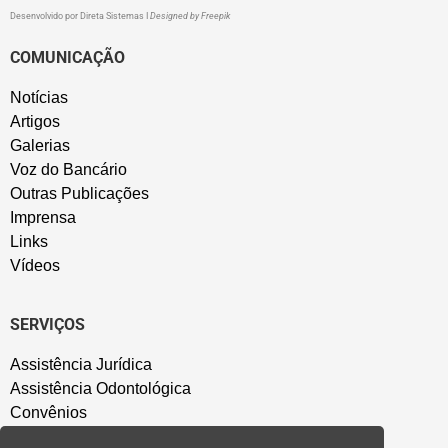
Desenvolvido por
Direta Sistemas
I
Designed by Freepik
COMUNICAÇÃO
Notícias
Artigos
Galerias
Voz do Bancário
Outras Publicações
Imprensa
Links
Vídeos
SERVIÇOS
Assistência Jurídica
Assistência Odontológica
Convênios
Sede Campestre