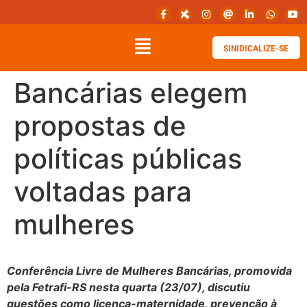
SINIDICALIZE-SE
Bancárias elegem
propostas de
políticas públicas
voltadas para
mulheres
Conferência Livre de Mulheres Bancárias, promovida
pela Fetrafi-RS nesta quarta (23/07), discutiu
questões como licença-maternidade, prevenção à