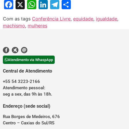
Facebook
X
WhatsApp
LinkedIn
Telegram
Share
Com as tags
Conferência Livre
,
equidade
,
igualdade
,
machismo
,
mulheres
Atendimento via WhaspApp
Central de Atendimento
+55 54 3223-2166
Atendimento pessoal:
seg a sex, das 9h às 18h.
Endereço (sede social)
Rua Borges de Medeiros, 676
Centro – Caxias do Sul/RS