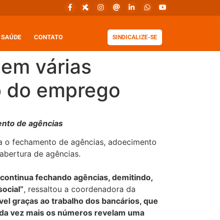
SAÚDE
CONTATO
SINDICALIZE-SE
 em várias
o do emprego
mento de agências
tra o fechamento de agências, adoecimento
abertura de agências.
ú continua fechando agências, demitindo,
ocial”
, ressaltou a coordenadora da
ível graças ao trabalho dos bancários, que
Cada vez mais os números revelam uma