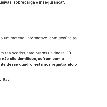
usivas, sobrecarga e insegurança”
,
nco um material informativo, com denúncias
ram realocados para outras unidades.
“O
se não são demitidos, sofrem com a
nte desse quadro, estamos registrando o
 Itaú: