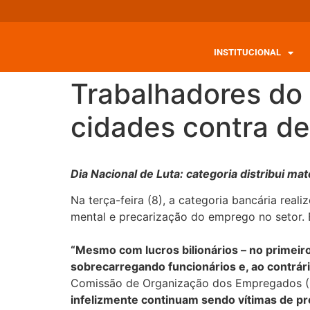
INSTITUCIONAL
Trabalhadores do 
cidades contra d
Dia Nacional de Luta: categoria distribui m
Na terça-feira (8), a categoria bancária rea
mental e precarização do emprego no setor. E
“Mesmo com lucros bilionários – no primeiro
sobrecarregando funcionários e, ao contrári
Comissão de Organização dos Empregados (C
infelizmente continuam sendo vítimas de p