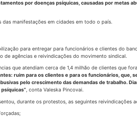
stamentos por doenças psíquicas, causadas por metas ab
ns das manifestações em cidades em todo o país.
ilização para entregar para funcionários e clientes do ba
 de agências e reivindicações do movimento sindical.
ncias que atendiam cerca de 1,4 milhão de clientes que fo
ntes: ruim para os clientes e para os funcionários, que, 
abusivas pelo crescimento das demandas de trabalho. Dia
 psíquicas”
, conta Valeska Pincovai.
tou, durante os protestos, as seguintes reivindicações ao
forçadas;