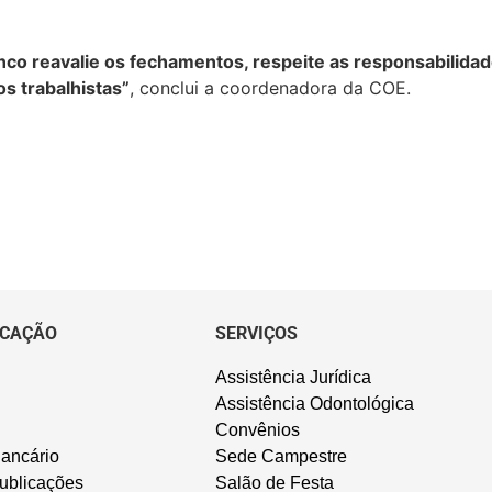
nco reavalie os fechamentos, respeite as responsabilida
os trabalhistas”
, conclui a coordenadora da COE.
CAÇÃO
SERVIÇOS
Assistência Jurídica
Assistência Odontológica
Convênios
ancário
Sede Campestre
ublicações
Salão de Festa