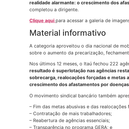
realidade alarmante: o crescimento dos afa
completou a dirigente.
Clique aqui
para acessar a galeria de image
Material informativo
A categoria aproveitou o dia nacional de mob
sobre o aumento da precarização, fechamento
Nos últimos 12 meses, o Itaú fechou 222 agê
resultado é superlotação nas agências resta
sobrecarga, realocações forçadas e metas 
crescimento dos afastamentos por doenças
O movimento sindical bancário também apresen
– Fim das metas abusivas e das realocações 
– Contratação de mais trabalhadores;
– Reabertura de agências essenciais;
– Transparência no programa GERA; e