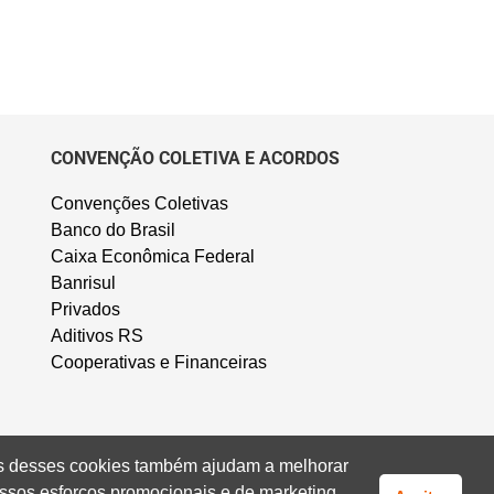
CONVENÇÃO COLETIVA E ACORDOS
Convenções Coletivas
Banco do Brasil
Caixa Econômica Federal
Banrisul
Privados
Aditivos RS
Cooperativas e Financeiras
uns desses cookies também ajudam a melhorar
ssos esforços promocionais e de marketing.