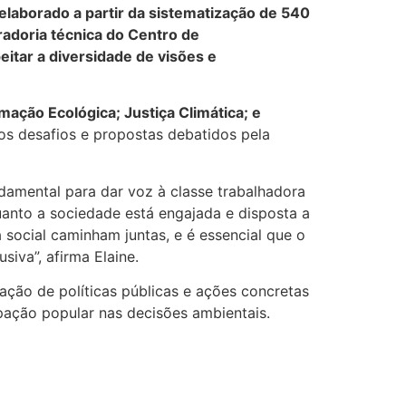
laborado a partir da sistematização de 540
radoria técnica do Centro de
itar a diversidade de visões e
ação Ecológica; Justiça Climática; e
os desafios e propostas debatidos pela
ndamental para dar voz à classe trabalhadora
uanto a sociedade está engajada e disposta a
 social caminham juntas, e é essencial que o
iva”, afirma Elaine.
ação de políticas públicas e ações concretas
pação popular nas decisões ambientais.