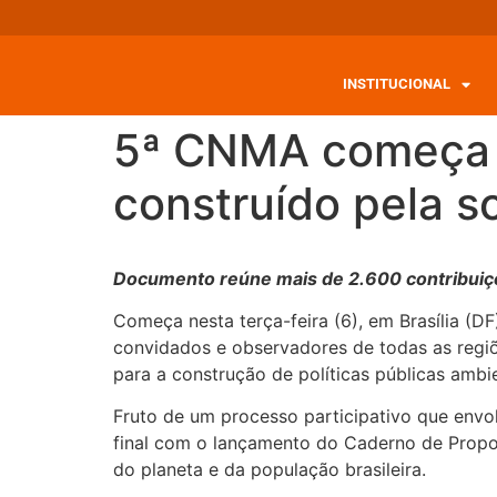
INSTITUCIONAL
5ª CNMA começa 
construído pela so
Documento reúne mais de 2.600 contribuições
Começa nesta terça-feira (6), em Brasília (D
convidados e observadores de todas as regiões
para a construção de políticas públicas ambie
Fruto de um processo participativo que envol
final com o lançamento do Caderno de Propos
do planeta e da população brasileira.