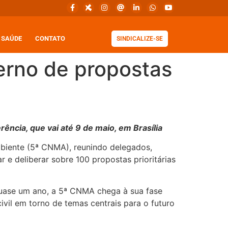
SAÚDE
CONTATO
SINDICALIZE-SE
rno de propostas
ência, que vai até 9 de maio, em Brasília
Ambiente (5ª CNMA), reunindo delegados,
r e deliberar sobre 100 propostas prioritárias
 quase um ano, a 5ª CNMA chega à sua fase
vil em torno de temas centrais para o futuro