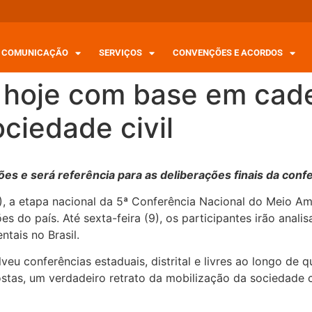
COMUNICAÇÃO
SERVIÇOS
CONVENÇÕES E ACORDOS
hoje com base em cade
ciedade civil
 e será referência para as deliberações finais da confer
F), a etapa nacional da 5ª Conferência Nacional do Meio 
 do país. Até sexta-feira (9), os participantes irão analisa
ntais no Brasil.
veu conferências estaduais, distrital e livres ao longo de
tas, um verdadeiro retrato da mobilização da sociedade ci