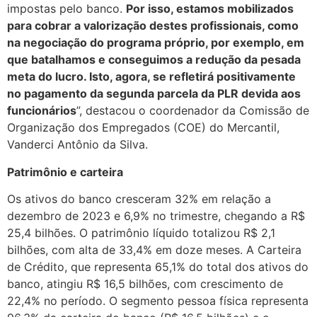
impostas pelo banco.
Por isso, estamos mobilizados
para cobrar a valorização destes profissionais, como
na negociação do programa próprio, por exemplo, em
que batalhamos e conseguimos a redução da pesada
meta do lucro. Isto, agora, se refletirá positivamente
no pagamento da segunda parcela da PLR devida aos
funcionários
”, destacou o coordenador da Comissão de
Organização dos Empregados (COE) do Mercantil,
Vanderci Antônio da Silva.
Patrimônio e carteira
Os ativos do banco cresceram 32% em relação a
dezembro de 2023 e 6,9% no trimestre, chegando a R$
25,4 bilhões. O patrimônio líquido totalizou R$ 2,1
bilhões, com alta de 33,4% em doze meses. A Carteira
de Crédito, que representa 65,1% do total dos ativos do
banco, atingiu R$ 16,5 bilhões, com crescimento de
22,4% no período. O segmento pessoa física representa