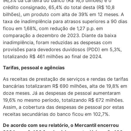
96,3% da carteira do banco (R$ 16,5 bilhões) e o
crédito consignado, 65,4% do total desta (R$ 10,8
bilhões), um produto com alta de 39% em 12 meses. A
taxa de inadimplência para atrasos superiores a 90 dias
ficou em 1,68%, com redução de 1,27 p.p. em
comparação a dezembro de 2023. Diante da baixa
inadimplência, foram reduzidas as despesas com
provisões para devedores duvidosos (PDD) em 5,3%,
totalizando R$ 461 milhões ao final de 2024.
Tarifas, pessoal e agências
As receitas de prestação de serviços e rendas de tarifas
bancárias totalizaram R$ 690 milhões, alta de 19,8% em
doze meses. Já as despesas de pessoal aumentaram
19,6% no mesmo período, totalizando R$ 672 milhões.
Assim, a cobertura das despesas de pessoal por estas
receitas secundárias do banco ficou em 102,7%.
De acordo com seu relatório, o Mercantil encerrou