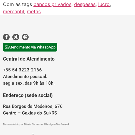
Com as tags
bancos privados
,
despesas
,
lucro
,
mercantil
,
metas
Atendimento via WhaspApp
Central de Atendimento
+55 54 3223-2166
Atendimento pessoal:
seg a sex, das 9h às 18h.
Endereço (sede social)
Rua Borges de Medeiros, 676
Centro – Caxias do Sul/RS
Desenvolvido por
Direta Sistemas
I
Designed by Freepik