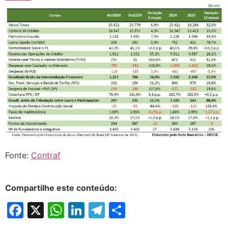
Fonte:
Contraf
Compartilhe este conteúdo:
Facebook
X
WhatsApp
LinkedIn
Telegram
Share