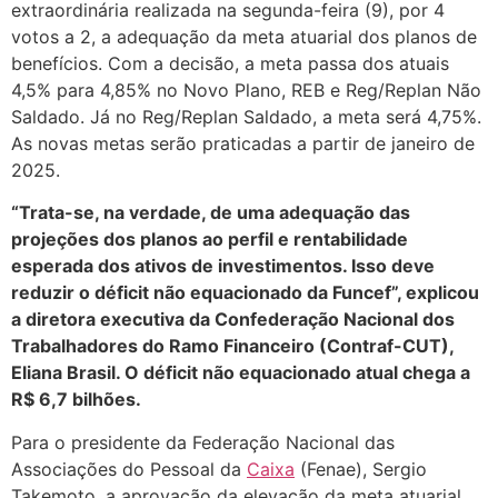
extraordinária realizada na segunda-feira (9), por 4
votos a 2, a adequação da meta atuarial dos planos de
benefícios. Com a decisão, a meta passa dos atuais
4,5% para 4,85% no Novo Plano, REB e Reg/Replan Não
Saldado. Já no Reg/Replan Saldado, a meta será 4,75%.
As novas metas serão praticadas a partir de janeiro de
2025.
“Trata-se, na verdade, de uma adequação das
projeções dos planos ao perfil e rentabilidade
esperada dos ativos de investimentos. Isso deve
reduzir o déficit não equacionado da Funcef”, explicou
a diretora executiva da Confederação Nacional dos
Trabalhadores do Ramo Financeiro (Contraf-CUT),
Eliana Brasil. O déficit não equacionado atual chega a
R$ 6,7 bilhões.
Para o presidente da Federação Nacional das
Associações do Pessoal da
Caixa
(Fenae), Sergio
Takemoto, a aprovação da elevação da meta atuarial