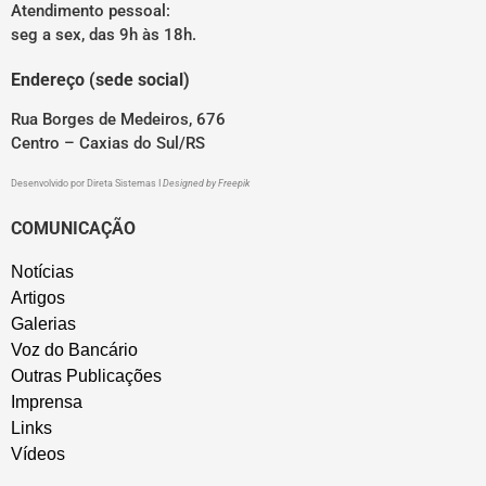
Atendimento pessoal:
seg a sex, das 9h às 18h.
Endereço (sede social)
Rua Borges de Medeiros, 676
Centro – Caxias do Sul/RS
Desenvolvido por
Direta Sistemas
I
Designed by Freepik
COMUNICAÇÃO
Notícias
Artigos
Galerias
Voz do Bancário
Outras Publicações
Imprensa
Links
Vídeos