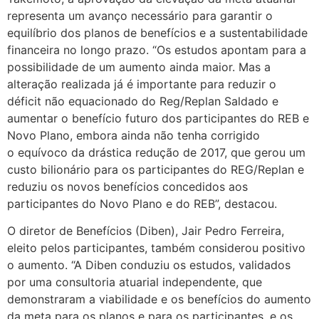
representa um avanço necessário para garantir o
equilíbrio dos planos de benefícios e a sustentabilidade
financeira no longo prazo. “Os estudos apontam para a
possibilidade de um aumento ainda maior. Mas a
alteração realizada já é importante para reduzir o
déficit não equacionado do Reg/Replan Saldado e
aumentar o benefício futuro dos participantes do REB e
Novo Plano, embora ainda não tenha corrigido
o equívoco da drástica redução de 2017, que gerou um
custo bilionário para os participantes do REG/Replan e
reduziu os novos benefícios concedidos aos
participantes do Novo Plano e do REB”, destacou.
O diretor de Benefícios (Diben), Jair Pedro Ferreira,
eleito pelos participantes, também considerou positivo
o aumento. “A Diben conduziu os estudos, validados
por uma consultoria atuarial independente, que
demonstraram a viabilidade e os benefícios do aumento
da meta para os planos e para os participantes, e os