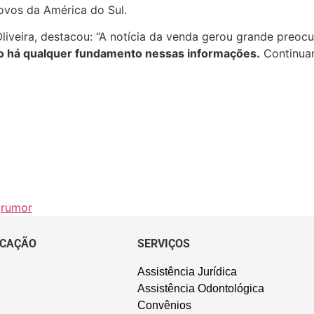
 ovos da América do Sul.
iveira, destacou: “A notícia da venda gerou grande preocu
o há qualquer fundamento nessas informações.
Continua
,
rumor
CAÇÃO
SERVIÇOS
Assistência Jurídica
Assistência Odontológica
Convênios