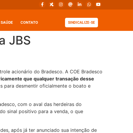
SAÚDE
CONTATO
SINDICALIZE-SE
a JBS
ontrole acionário do Bradesco. A COE Bradesco
oricamente que qualquer transação desse
 para desmentir oficialmente o boato e
radesco, com o aval das herdeiras do
o sinal positivo para a venda, o que
des, após já ter anunciado sua intenção de