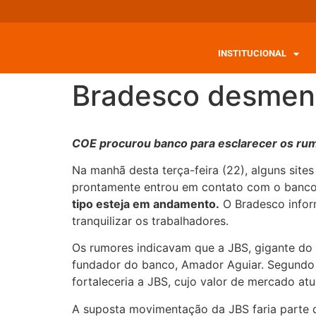
INSTITUCIONAL
Bradesco desment
COE procurou banco para esclarecer os rum
Na manhã desta terça-feira (22), alguns site
prontamente entrou em contato com o banco
tipo esteja em andamento.
O Bradesco infor
tranquilizar os trabalhadores.
Os rumores indicavam que a JBS, gigante do s
fundador do banco, Amador Aguiar. Segundo as
fortaleceria a JBS, cujo valor de mercado at
A suposta movimentação da JBS faria parte de