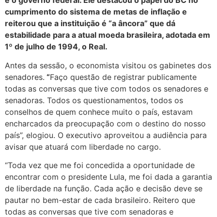
e o governo federal. Ele destacou o papel do BC no
cumprimento do sistema de metas de inflação e
reiterou que a instituição é “a âncora” que dá
estabilidade para a atual moeda brasileira, adotada em
1º de julho de 1994, o Real.
Antes da sessão, o economista visitou os gabinetes dos
senadores.
“
Faço questão de registrar publicamente
todas as conversas que tive com todos os senadores e
senadoras. Todos os questionamentos, todos os
conselhos de quem conhece muito o país, estavam
encharcados da preocupação com o destino do nosso
país”, elogiou. O executivo aproveitou a audiência para
avisar que atuará com liberdade no cargo.
“Toda vez que me foi concedida a oportunidade de
encontrar com o presidente Lula, me foi dada a garantia
de liberdade na função. Cada ação e decisão deve se
pautar no bem-estar de cada brasileiro. Reitero que
todas as conversas que tive com senadoras e