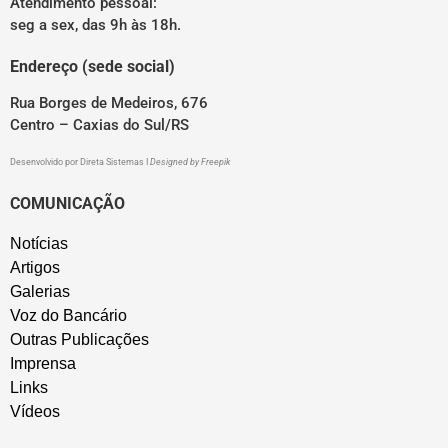
Atendimento pessoal:
seg a sex, das 9h às 18h.
Endereço (sede social)
Rua Borges de Medeiros, 676
Centro – Caxias do Sul/RS
Desenvolvido por
Direta Sistemas
I
Designed by Freepik
COMUNICAÇÃO
Notícias
Artigos
Galerias
Voz do Bancário
Outras Publicações
Imprensa
Links
Vídeos