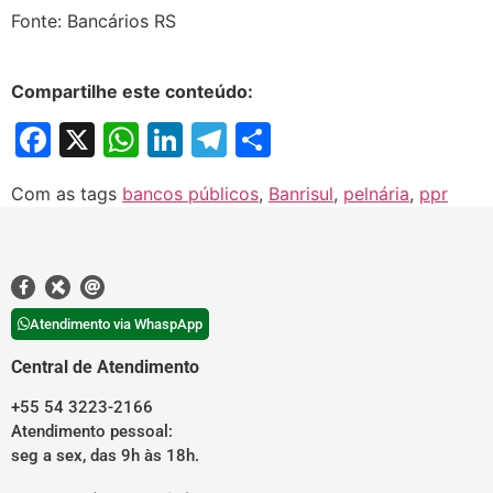
Fonte: Bancários RS
Compartilhe este conteúdo:
Facebook
X
WhatsApp
LinkedIn
Telegram
Share
Com as tags
bancos públicos
,
Banrisul
,
pelnária
,
ppr
Atendimento via WhaspApp
Central de Atendimento
+55 54 3223-2166
Atendimento pessoal:
seg a sex, das 9h às 18h.