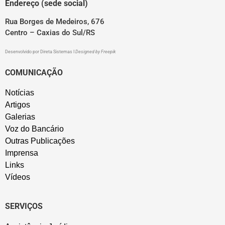
Endereço (sede social)
Rua Borges de Medeiros, 676
Centro – Caxias do Sul/RS
Desenvolvido por
Direta Sistemas
I
Designed by Freepik
COMUNICAÇÃO
Notícias
Artigos
Galerias
Voz do Bancário
Outras Publicações
Imprensa
Links
Vídeos
SERVIÇOS