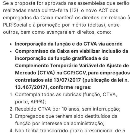
Se a proposta for aprovada nas assembleias que serão
realizadas nesta quinta-feira (12), o novo ACT dos
empregados da Caixa manterá os direitos em relação à
PLR Social e à promoção por mérito (deltas), entre
outros, bem como avançará em direitos, como:
Incorporação da função e do CTVA via acordo
Compromisso da Caixa em viabilizar inclusão da
incorporação da função gratificada e do
Complemento Temporário Variável de Ajuste de
Mercado (CTVA) na CCP/CCV, para empregados
contratados até 13/07/2017 (publicação da lei n.
13.467/2017), conforme regras
:
Contempla todas as rubricas (função, CTVA,
porte, APPA);
Recebido CTVA por 10 anos, sem interrupção;
Empregados que tenham sido destituídos da
função por interesse da administração;
Não tenha transcorrido prazo prescricional de 5