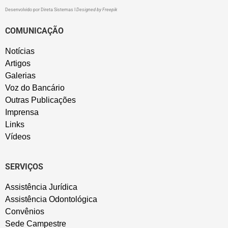
Desenvolvido por
Direta Sistemas
I
Designed by Freepik
COMUNICAÇÃO
Notícias
Artigos
Galerias
Voz do Bancário
Outras Publicações
Imprensa
Links
Vídeos
SERVIÇOS
Assistência Jurídica
Assistência Odontológica
Convênios
Sede Campestre