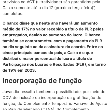
previstos no ACT (ultratividade) são garantidos pela
Caixa somente até o dia 17 (próxima terça-feira)”,
completou.
O banco disse que neste ano haverá um aumento
médio de 17% no valor recebido a título de PLR pelos
empregados, devido ao aumento do lucro. O banco
também se comprometeu com o pagamento da PLR
no dia seguinte ao da assinatura do acordo. Entre os
cinco principais bancos do país, a Caixa é o que
distribui o maior percentual do lucro a título de
Participação nos Lucros e Resultados (PLR), em torno
de 19% em 2023.
Incorporação de função
Juvandia ressalta também a possibilidade, por meio de
CCV, de inclusão da incorporação da gratificação de
função, do Complemento Temporário Variável de Ajuste
ao Piso de Mercado (CTVA), do Complemento