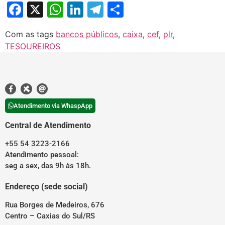
Facebook
X
WhatsApp
LinkedIn
Telegram
Share
Com as tags
bancos públicos
,
caixa
,
cef
,
plr
,
TESOUREIROS
Atendimento via WhaspApp
Central de Atendimento
+55 54 3223-2166
Atendimento pessoal:
seg a sex, das 9h às 18h.
Endereço (sede social)
Rua Borges de Medeiros, 676
Centro – Caxias do Sul/RS